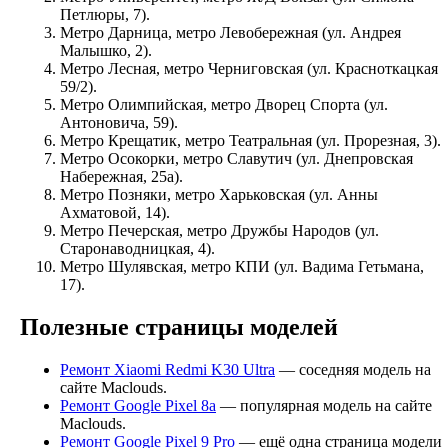
Петлюры, 7).
Метро Дарница, метро Левобережная (ул. Андрея
Малышко, 2).
Метро Лесная, метро Черниговская (ул. Красноткацкая
59/2).
Метро Олимпийская, метро Дворец Спорта (ул.
Антоновича, 59).
Метро Крещатик, метро Театральная (ул. Прорезная, 3).
Метро Осокорки, метро Славутич (ул. Днепровская
Набережная, 25а).
Метро Позняки, метро Харьковская (ул. Анны
Ахматовой, 14).
Метро Печерская, метро Дружбы Народов (ул.
Старонаводницкая, 4).
Метро Шулявская, метро КПИ (ул. Вадима Гетьмана,
17).
Полезные страницы моделей
Ремонт Xiaomi Redmi K30 Ultra
— соседняя модель на
сайте Maclouds.
Ремонт Google Pixel 8a
— популярная модель на сайте
Maclouds.
Ремонт Google Pixel 9 Pro
— ещё одна страница модели