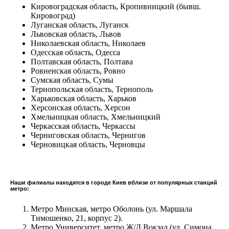
Кировоградская область, Кропивницкий (бывш.
Кировоград)
Луганская область, Луганск
Львовская область, Львов
Николаевская область, Николаев
Одесская область, Одесса
Полтавская область, Полтава
Ровненская область, Ровно
Сумская область, Сумы
Тернопольская область, Тернополь
Харьковская область, Харьков
Херсонская область, Херсон
Хмельницкая область, Хмельницкий
Черкасская область, Черкассы
Черниговская область, Чернигов
Черновицкая область, Черновцы
Наши филиалы находятся в городе Киев вблизи от популярных станций
метро:
Метро Минская, метро Оболонь (ул. Маршала
Тимошенко, 21, корпус 2).
Метро Университет, метро Ж/Д Вокзал (ул. Симона