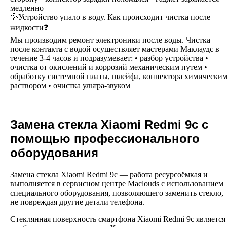
медленно
💦Устройство упало в воду. Как происходит чистка после
жидкости❓
Мы производим ремонт электроники после воды. Чистка
после контакта с водой осуществляет мастерами Маклаудс в
течение 3-4 часов и подразумевает: • разбор устройства •
очистка от окислений и коррозий механическим путем •
обработку системной платы, шлейфа, коннектора химически
раствором • очистка ультра-звуком
Замена стекла
Xiaomi
Redmi
9
c
с
помощью профессионального
оборудования
Замена стекла Xiaomi Redmi 9c
— работа ресурсоёмкая и
выполняется в сервисном центре Maclouds с использованием
специального оборудования, позволяющего заменить стекло,
не повреждая другие детали телефона.
Стеклянная поверхность смартфона Xiaomi Redmi 9c
является