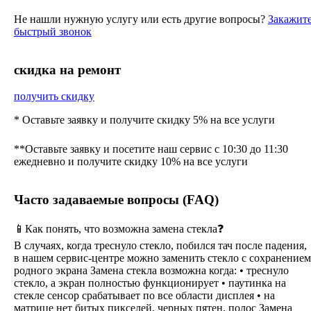
Не нашли нужную услугу или есть другие вопросы?
Закажит
быстрый звонок
cкидка на ремонт
получить скидку
* Оставьте заявку и получите скидку 5% на все услуги
**Оставьте заявку и посетите наш сервис с 10:30 до 11:30
ежедневно и получите скидку 10% на все услуги
Часто задаваемые вопросы (FAQ)
📱Как понять, что возможна замена стекла❓
В случаях, когда треснуло стекло, побился тач после падения,
в нашем сервис-центре можно заменить стекло с сохранением
родного экрана Замена стекла возможна когда: • треснуло
стекло, а экран полностью функционирует • паутинка на
стекле сенсор срабатывает по все области дисплея • на
матрице нет битых пикселей, черных пятен, полос Замена