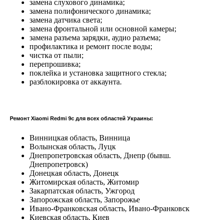
замена слухового динамика;
замена полифонического динамика;
замена датчика света;
замена фронтальной или основной камеры;
замена разъема зарядки, аудио разъема;
профилактика и ремонт после воды;
чистка от пыли;
перепрошивка;
поклейка и установка защитного стекла;
разблокировка от аккаунта.
Ремонт Xiaomi Redmi 9c
для всех областей Украины:
Винницкая область, Винница
Волынская область, Луцк
Днепропетровская область, Днепр (бывш.
Днепропетровск)
Донецкая область, Донецк
Житомирская область, Житомир
Закарпатская область, Ужгород
Запорожская область, Запорожье
Ивано-Франковская область, Ивано-Франковск
Киевская область, Киев