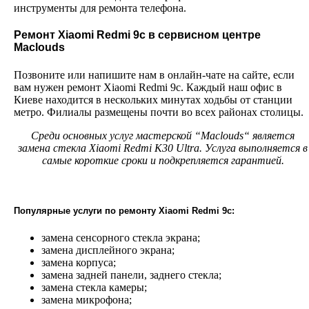
инструменты для ремонта телефона.
Ремонт
Xiaomi
Redmi
9
c
в сервисном центре
Maclouds
Позвоните или напишите нам в онлайн-чате на сайте, если
вам нужен ремонт Xiaomi Redmi 9c. Каждый наш офис в
Киеве находится в нескольких минутах ходьбы от станции
метро. Филиалы размещены почти во всех районах столицы.
Среди основных услуг мастерской “Maclouds“ является
замена стекла
Xiaomi Redmi K30 Ultra
. Услуга выполняется в
самые короткие сроки и подкрепляется гарантией.
Популярные услуги по ремонту
Xiaomi Redmi 9c
:
замена сенсорного стекла экрана;
замена дисплейного экрана;
замена корпуса;
замена задней панели, заднего стекла;
замена стекла камеры;
замена микрофона;