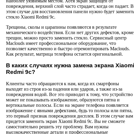
наиболее уязвимым местом. Хотя экран защищен от
повреждения, верхний слой часто страдает, когда он падает. В
этом случае для восстановления панели нужно будет заменит
стекло
Xiaomi Redmi 9c.
Трещины, сколы и царапины появляются в результате
механического воздействия. Если нет других дефектов, кроме
трещин, можно просто заменить стекло. Сервисный центр
Maclouds имеет профессиональное оборудование, что
позволяет качественно и быстро отремонтировать Maclouds.
Как результат, матрица телефона остается оригинальной.
В каких случаях нужна замена экрана
Xiaom
Redmi
9
c
?
Клиенты часто обращаются к нам, когда их смартфоны
выходят из строя из-за падения или ударов, а также из-за
повреждения водой. Все это приводит к тому, что устройство
может не показывать изображение, образуются пятна и
вертикальные полосы. Если на экране телефона появляется
изображение с явными дефектами, будь то полосы или пятна,
это первый признак повреждения дисплея. В этом случае вам
придется заменить экран Xiaomi Redmi 9c. Вы не сможете
самостоятельно решить эту проблему. Вам нужны
высококачественные детали и профессиональные