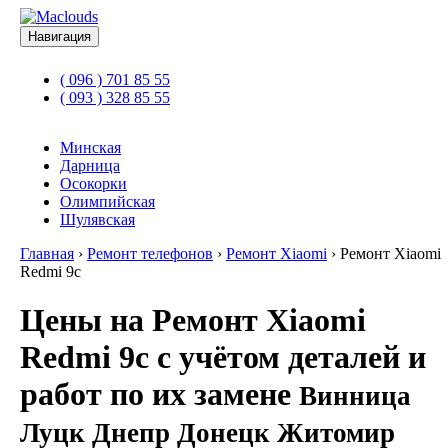
Навигация
( 096 ) 701 85 55
( 093 ) 328 85 55
Минская
Дарница
Осокорки
Олимпийская
Шулявская
Главная
›
Ремонт телефонов
›
Ремонт Xiaomi
›
Ремонт Xiaomi
Redmi 9c
Цены на Ремонт Xiaomi
Redmi 9c с учётом деталей и
работ по их замене
Винница
Луцк Днепр Донецк Житомир