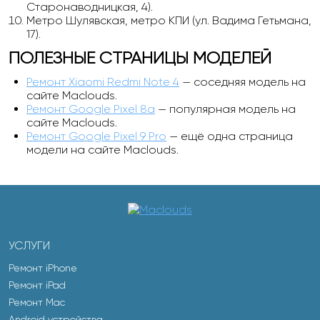
Старонаводницкая, 4).
Метро Шулявская, метро КПИ (ул. Вадима Гетьмана,
17).
ПОЛЕЗНЫЕ СТРАНИЦЫ МОДЕЛЕЙ
Ремонт Xiaomi Redmi Note 4
— соседняя модель на
сайте Maclouds.
Ремонт Google Pixel 8a
— популярная модель на
сайте Maclouds.
Ремонт Google Pixel 9 Pro
— ещё одна страница
модели на сайте Maclouds.
УСЛУГИ
Ремонт iPhone
Ремонт iPad
Ремонт Mac
Android устройства