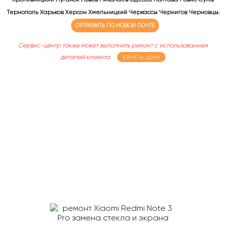
Тернополь Харьков Херсон Хмельницкий Черкассы Чернигов Черновцы.
ОТПРАВИТЬ ПО НОВОЙ ПОЧТЕ
Сервис-центр также может выполнить ремонт с использованием
деталей клиента
УЗНАТЬ ЦЕНУ