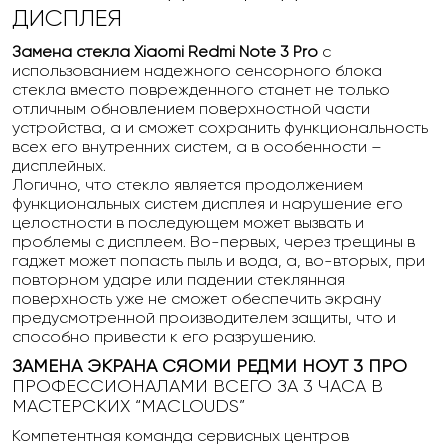
ДИСПЛЕЯ
Замена стекла Xiaomi Redmi Note 3 Pro
с
использованием надежного сенсорного блока
стекла вместо поврежденного станет не только
отличным обновлением поверхностной части
устройства, а и сможет сохранить функциональность
всех его внутренних систем, а в особенности –
дисплейных.
Логично, что стекло является продолжением
функциональных систем дисплея и нарушение его
целостности в последующем может вызвать и
проблемы с дисплеем. Во-первых, через трещины в
гаджет может попасть пыль и вода, а, во-вторых, при
повторном ударе или падении стеклянная
поверхность уже не сможет обеспечить экрану
предусмотренной производителем защиты, что и
способно привести к его разрушению.
ЗАМЕНА ЭКРАНА СЯОМИ РЕДМИ НОУТ 3 ПРО
ПРОФЕССИОНАЛАМИ ВСЕГО ЗА 3 ЧАСА В
МАСТЕРСКИХ “MACLOUDS”
Компетентная команда сервисных центров