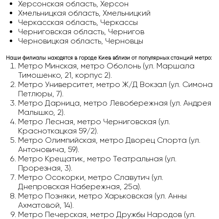
Херсонская область, Херсон
Хмельницкая область, Хмельницкий
Черкасская область, Черкассы
Черниговская область, Чернигов
Черновицкая область, Черновцы
Наши филиалы находятся в городе Киев вблизи от популярных станций метро:
Метро Минская, метро Оболонь (ул. Маршала
Тимошенко, 21, корпус 2).
Метро Университет, метро Ж/Д Вокзал (ул. Симона
Петлюры, 7).
Метро Дарница, метро Левобережная (ул. Андрея
Малышко, 2).
Метро Лесная, метро Черниговская (ул.
Красноткацкая 59/2).
Метро Олимпийская, метро Дворец Спорта (ул.
Антоновича, 59).
Метро Крещатик, метро Театральная (ул.
Прорезная, 3).
Метро Осокорки, метро Славутич (ул.
Днепровская Набережная, 25а).
Метро Позняки, метро Харьковская (ул. Анны
Ахматовой, 14).
Метро Печерская, метро Дружбы Народов (ул.