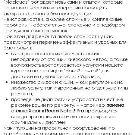
“Maclouds” обладает навыками и опытом, которые
позволяют несложные операции проводить
аккуратно, точно и без последующих
неисправностей, а более сложные и комплексные
проблемы – обстоятельно, слаженно и с подбором
наилучших комплектующих.
При этом для ремонта любой сложности у нас
предусмотрен перечень эффективных и удобных для
Вас правил:
выгодное расположение мастерских –
неподалеку от станций киевского метро, а также
возможность воспользоваться услугами нашего
курьера по столице и “Новой почтой” для
доставки из других регионов Украины;
множество скидок и акций, – как регулярных на
любую услугу, так и временных на отдельные типы
ремонта;
проведение диагностики устройства и честные
рекомендации по ремонту, – например,
замена
стекла Xiaomi Redmi Note 3 Pro
производится
всегда при наличии возможности сохранить
оригинальный дисплей;
манипуляции на профильном оборудовании по
отработанным алгоритмам позволяют гарантировать