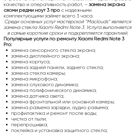
качество и оперативность работ, –
замена экрана
сяоми редми ноут 3 про
с надежными
комплектующими займет всего 3 часа.
Среди основных услуг мастерской “Maclouds“ является
замена стекла Xiaomi Redmi Note 3. Услуга выполняется
в самые короткие сроки и подкрепляется гарантией.
Популярные услуги по ремонту Xiaomi Redmi Note 3
Pro:
замена сенсорного стекла экрана;
замена дисплейного экрана;
замена корпуса;
замена задней панели, заднего стекла;
замена стекла камеры;
замена микрофона;
замена слухового динамика;
замена полифонического динамика;
замена датчика света;
замена фронтальной или основной камеры;
замена разъема зарядки, аудио разъема;
профилактика и ремонт после воды;
чистка от пыли;
перепрошивка;
поклейка и установка защитного стекла;