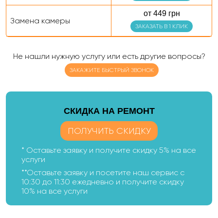
от 449 грн
Замена камеры
ЗАКАЗАТЬ В 1 КЛИК
Не нашли нужную услугу или есть другие вопросы?
ЗАКАЖИТЕ БЫСТРЫЙ ЗВОНОК
CКИДКА НА РЕМОНТ
ПОЛУЧИТЬ СКИДКУ
* Оставьте заявку и получите скидку 5% на все
услуги
**Оставьте заявку и посетите наш сервис с
10:30 до 11:30 ежедневно и получите скидку
10% на все услуги