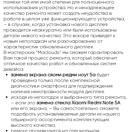
помехи той или иной степени для полноценного
использования устройства. Но и ненадлежащее
качество ремонта может создать неудобства в
работе в целом уже функционирующего устройства,
– в случаях, когда установка нового дисплея
проводится неаккуратно или были использованы
детали низкого качества. Это вскоре приведет к
новым неполадкам или разочарованию от
характеристик обновленного дисплея.
В мастерских “Maclouds” мы сможем гарантировать
Вам такой процесс ремонта, который обеспечит
отличное качество работ и обновленных систем
девайса:
замена экрана сяоми редми ноут 5а
будет
проведена только после комплексной
диагностики смартфона для подтверждения
наличия неисправности модуля дисплея;
исходя из неполадок и выбранного типа ремонта,
– если это
замена стекла Xiaomi Redmi Note 5A
или его экрана, – Вы самостоятельно сможете
подобрать устанавливаемые детали из нашего
обширного ассортимента комплектующих
высокого качества;
ремонт производится на специальном