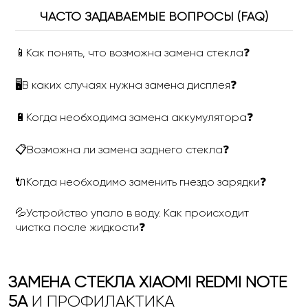
ЧАСТО ЗАДАВАЕМЫЕ ВОПРОСЫ (FAQ)
📱Как понять, что возможна замена стекла❓
🖥В каких случаях нужна замена дисплея❓
🔋Когда необходима замена аккумулятора❓
📋Возможна ли замена заднего стекла❓
🔌Когда необходимо заменить гнездо зарядки❓
💦Устройство упало в воду. Как происходит
чистка после жидкости❓
ЗАМЕНА СТЕКЛА XIAOMI REDMI NOTE
5A
И ПРОФИЛАКТИКА