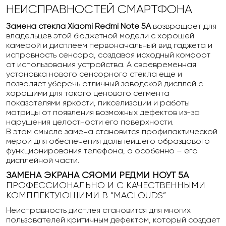
НЕИСПРАВНОСТЕЙ СМАРТФОНА
Замена стекла Xiaomi Redmi Note 5A
возвращает для
владельцев этой бюджетной модели с хорошей
камерой и дисплеем первоначальный вид гаджета и
исправность сенсора, создавая исходный комфорт
от использования устройства. А своевременная
установка нового сенсорного стекла еще и
позволяет уберечь отличный заводской дисплей с
хорошими для такого ценового сегмента
показателями яркости, пикселизации и работы
матрицы от появления возможных дефектов из-за
нарушения целостности его поверхности.
В этом смысле замена становится профилактической
мерой для обеспечения дальнейшего образцового
функционирования телефона, а особенно – его
дисплейной части.
ЗАМЕНА ЭКРАНА СЯОМИ РЕДМИ НОУТ 5А
ПРОФЕССИОНАЛЬНО И С КАЧЕСТВЕННЫМИ
КОМПЛЕКТУЮЩИМИ В “MACLOUDS”
Неисправность дисплея становится для многих
пользователей критичным дефектом, который создает