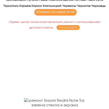
Тернополь Харьков Херсон Хмельницкий Черкассы Чернигов Черновцы.
ОТПРАВИТЬ ПО НОВОЙ ПОЧТЕ
Сервис-центр также может выполнить ремонт с использованием
деталей клиента
УЗНАТЬ ЦЕНУ