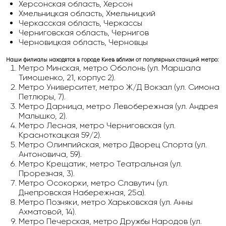
Херсонская область, Херсон
Хмельницкая область, Хмельницкий
Черкасская область, Черкассы
Черниговская область, Чернигов
Черновицкая область, Черновцы
Наши филиалы находятся в городе Киев вблизи от популярных станций метро:
Метро Минская, метро Оболонь (ул. Маршала
Тимошенко, 21, корпус 2).
Метро Университет, метро Ж/Д Вокзал (ул. Симона
Петлюры, 7).
Метро Дарница, метро Левобережная (ул. Андрея
Малышко, 2).
Метро Лесная, метро Черниговская (ул.
Красноткацкая 59/2).
Метро Олимпийская, метро Дворец Спорта (ул.
Антоновича, 59).
Метро Крещатик, метро Театральная (ул.
Прорезная, 3).
Метро Осокорки, метро Славутич (ул.
Днепровская Набережная, 25а).
Метро Позняки, метро Харьковская (ул. Анны
Ахматовой, 14).
Метро Печерская, метро Дружбы Народов (ул.