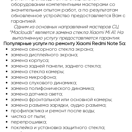
оборудовании компетентными мастерами со
значительным опытом работ, а по результатам
обновленное устройство предоставляется Вам с
гарантией.
Одним из основных направлений мастеров СЦ
“Maclouds“ является замена стекла Xiaomi Mi A1. На
выполненную услугу предоставляется гарантия.
Популярные услуги по ремонту Xiaomi Redmi Note 5a:
замена сенсорного стекла экрана;
замена дисплейного экрана;
замена корпуса;
замена задней панели, заднего стекла;
замена стекла камеры;
замена микрофона;
замена слухового динамика;
замена полифонического динамика;
замена датчика света;
замена фронтальной или основной камеры;
замена разъема зарядки, аудио разъема;
профилактика и ремонт после воды;
чистка от пыли;
перепрошивка;
поклейка и установка защитного стекла;