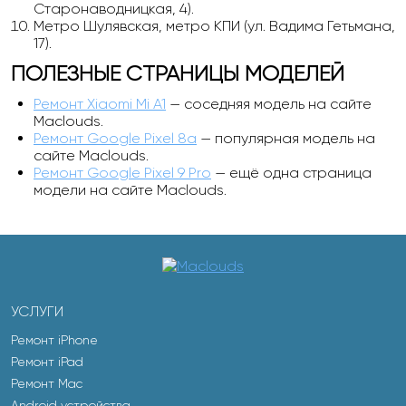
Старонаводницкая, 4).
Метро Шулявская, метро КПИ (ул. Вадима Гетьмана,
17).
ПОЛЕЗНЫЕ СТРАНИЦЫ МОДЕЛЕЙ
Ремонт Xiaomi Mi A1
— соседняя модель на сайте
Maclouds.
Ремонт Google Pixel 8a
— популярная модель на
сайте Maclouds.
Ремонт Google Pixel 9 Pro
— ещё одна страница
модели на сайте Maclouds.
УСЛУГИ
Ремонт iPhone
Ремонт iPad
Ремонт Mac
Android устройства