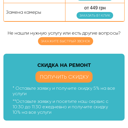
от 449 грн
Замена камеры
ЗАКАЗАТЬ В 1 КЛИК
Не нашли нужную услугу или есть другие вопросы?
ЗАКАЖИТЕ БЫСТРЫЙ ЗВОНОК
CКИДКА НА РЕМОНТ
ПОЛУЧИТЬ СКИДКУ
* Оставьте заявку и получите скидку 5% на все
услуги
**Оставьте заявку и посетите наш сервис с
10:30 до 11:30 ежедневно и получите скидку
10% на все услуги