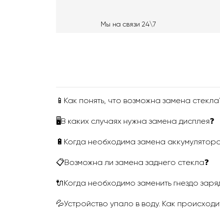
Мы на связи 24\7
📱Как понять, что возможна замена стекла
🖥В каких случаях нужна замена дисплея❓
🔋Когда необходима замена аккумулятор
📋Возможна ли замена заднего стекла❓
🔌Когда необходимо заменить гнездо заря
💦Устройство упало в воду. Как происходи