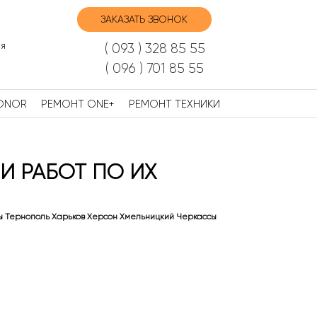
ЗАКАЗАТЬ ЗВОНОК
я
( 093 ) 328 85 55
( 096 ) 701 85 55
ONOR
РЕМОНТ ONE+
РЕМОНТ ТЕХНИКИ
И РАБОТ ПО ИХ
ы Тернополь Харьков Херсон Хмельницкий Черкассы