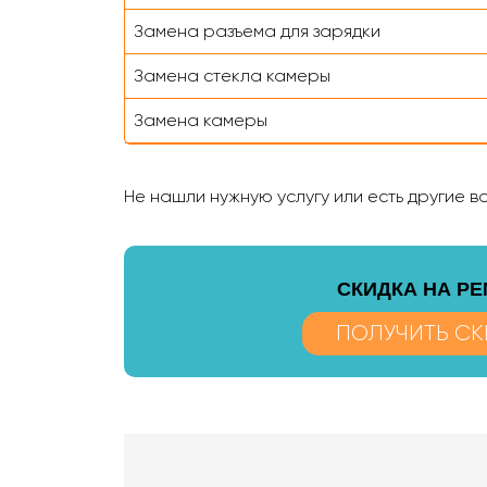
Замена разъема для зарядки
Замена стекла камеры
Замена камеры
Не нашли нужную услугу или есть другие 
CКИДКА НА Р
ПОЛУЧИТЬ СК