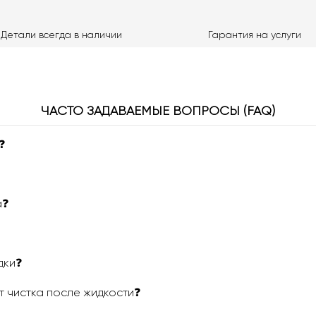
Детали всегда в наличии
Гарантия на услуги
ЧАСТО ЗАДАВАЕМЫЕ ВОПРОСЫ (FAQ)
❓
а❓
дки❓
т чистка после жидкости❓