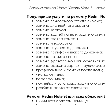
Замена стекла
Xiaomi Redmi Note 7
– осно
Популярные услуги по ремонту
Redmi Not
замена сенсорного стекла экрана;
замена дисплейного экрана;
замена корпуса;
замена задней панели, заднего стекл
замена стекла камеры;
замена микрофона;
замена слухового динамика;
замена полифонического динамика;
замена датчика света;
замена фронтальной или основной к
замена разъема зарядки, аудио разъ
профилактика и ремонт после воды;
чистка от пыли;
перепрошивка;
поклейка и установка защитного сте
разблокировка от аккаунта.
Ремонт Redmi Note 9t
для всех областей 
Винницкая область, Винница