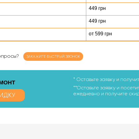
449 грн
449 грн
от 599 грн
вопросы?
ЗАКАЖИТЕ БЫСТРЫЙ ЗВОНОК
* Оставьте заявку и получи
ЕМОНТ
**Оставьте заявку и посетит
ежедневно и получите скид
ИДКУ