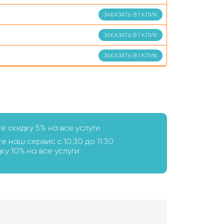
ЗАКАЗАТЬ В 1 КЛИК
ЗАКАЗАТЬ В 1 КЛИК
ЗАКАЗАТЬ В 1 КЛИК
те скидку 5% на все услуги
е наш сервис с 10:30 до 11:30
ку 10% на все услуги