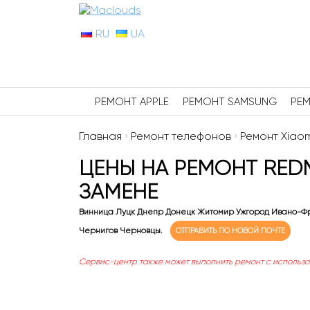
RU
UA
РЕМОНТ APPLE
РЕМОНТ SAMSUNG
РЕМ
Главная
›
Ремонт телефонов
›
Ремонт Xiaom
ЦЕНЫ НА РЕМОНТ REDM
ЗАМЕНЕ
Винница Луцк Днепр Донецк Житомир Ужгород Ивано-Фр
Чернигов Черновцы.
ОТПРАВИТЬ ПО НОВОЙ ПОЧТЕ
Сервис-центр также может выполнить ремонт с использ