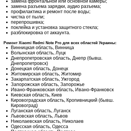
замена фронтальной или основной камеры;
замена разъема зарядки, аудио разъема;
профилактика и ремонт после воды;
чистка от пыли;
перепрошивка;
поклейка и установка защитного стекла;
разблокировка от аккаунта.
Ремонт Xiaomi Redmi Note Pro для всех областей Украины:
Винницкая область, Винница
Волынская область, Луцк
Днепропетровская область, Днепр (бывш.
Днепропетровск)
Донецкая область, Донецк
Житомирская область, Житомир
Закарпатская область, Ужгород
Запорожская область, Запорожье
Ивано-Франковская область, Ивано-Франковск
Киевская область, Киев
Кировоградская область, Кропивницкий (бывш.
Кировоград)
Луганская область, Луганск
Львовская область, Львов
Николаевская область, Николаев
Одесская область, Одесса