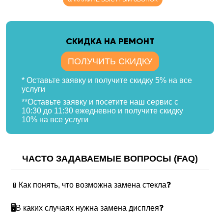
CКИДКА НА РЕМОНТ
ПОЛУЧИТЬ СКИДКУ
* Оставьте заявку и получите скидку 5% на все
услуги
**Оставьте заявку и посетите наш сервис с
10:30 до 11:30 ежедневно и получите скидку
10% на все услуги
ЧАСТО ЗАДАВАЕМЫЕ ВОПРОСЫ (FAQ)
📱Как понять, что возможна замена стекла❓
🖥В каких случаях нужна замена дисплея❓