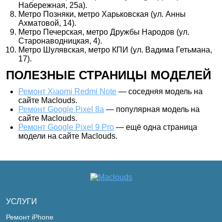
Набережная, 25а).
Метро Позняки, метро Харьковская (ул. Анны
Ахматовой, 14).
Метро Печерская, метро Дружбы Народов (ул.
Старонаводницкая, 4).
Метро Шулявская, метро КПИ (ул. Вадима Гетьмана,
17).
ПОЛЕЗНЫЕ СТРАНИЦЫ МОДЕЛЕЙ
Ремонт Xiaomi Redmi Note
— соседняя модель на
сайте Maclouds.
Ремонт Google Pixel 8a
— популярная модель на
сайте Maclouds.
Ремонт Google Pixel 9 Pro
— ещё одна страница
модели на сайте Maclouds.
УСЛУГИ
Ремонт iPhone