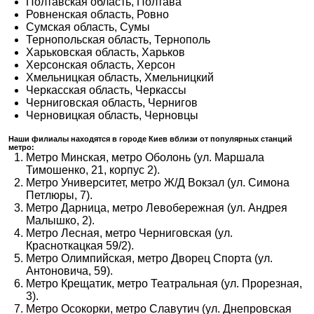
Полтавская область, Полтава
Ровненская область, Ровно
Сумская область, Сумы
Тернопольская область, Тернополь
Харьковская область, Харьков
Херсонская область, Херсон
Хмельницкая область, Хмельницкий
Черкасская область, Черкассы
Черниговская область, Чернигов
Черновицкая область, Черновцы
Наши филиалы находятся в городе Киев вблизи от популярных станций
метро:
Метро Минская, метро Оболонь (ул. Маршала
Тимошенко, 21, корпус 2).
Метро Университет, метро Ж/Д Вокзал (ул. Симона
Петлюры, 7).
Метро Дарница, метро Левобережная (ул. Андрея
Малышко, 2).
Метро Лесная, метро Черниговская (ул.
Красноткацкая 59/2).
Метро Олимпийская, метро Дворец Спорта (ул.
Антоновича, 59).
Метро Крещатик, метро Театральная (ул. Прорезная,
3).
Метро Осокорки, метро Славутич (ул. Днепровская