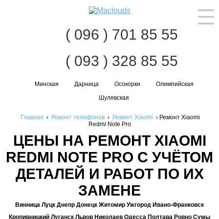
Нав
( 096 ) 701 85 55
( 093 ) 328 85 55
Минская
Дарница
Осокорки
Олимпийская
Шулявская
Главная
›
Ремонт телефонов
›
Ремонт Xiaomi
›
Ремонт Xiaomi
Redmi Note Pro
ЦЕНЫ НА РЕМОНТ XIAOMI
REDMI NOTE PRO С УЧЁТОМ
ДЕТАЛЕЙ И РАБОТ ПО ИХ
ЗАМЕНЕ
Винница Луцк Днепр Донецк Житомир Ужгород Ивано-Франковск
Кропивницкий Луганск Львов Николаев Одесса Полтава Ровно Сумы