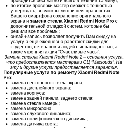
проводится бесплатно и всего в течение 15 минут;
по итогам проверки мастер сможет с точностью
утверждать, возможны ли при неисправностях
Вашего смартфона сохранение оригинального
экрана и
замена стекла Xiaomi Redmi Note Pro
с
дополнительной отладкой систем, которые бы
решили все проблемы;
онлайн-запись позволяет получить Вам скидку на
услугу, а еще ежедневно работают скидки для
студентов, ветеранов и людей с инвалидностью, а
также утренняя акция “Счастливые часы”.
Замена стекла Xiaomi Redmi Note 2 – основная услуга,
что предоставляется мастерами СЦ “Maclouds“. На
эту и другие услуги предоставляется гарантия.
Популярные услуги по ремонту Xiaomi Redmi Note
Pro:
замена сенсорного стекла экрана;
замена дисплейного экрана;
замена корпуса;
замена задней панели, заднего стекла;
замена стекла камеры;
замена микрофона;
замена слухового динамика;
замена полифонического динамика;
замена датчика света;