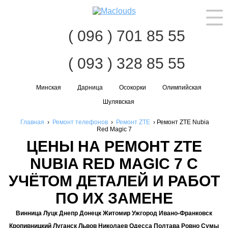
Нав
( 096 ) 701 85 55
( 093 ) 328 85 55
Минская
Дарница
Осокорки
Олимпийская
Шулявская
Главная
›
Ремонт телефонов
›
Ремонт ZTE
›
Ремонт ZTE Nubia
Red Magic 7
ЦЕНЫ НА РЕМОНТ ZTE
NUBIA RED MAGIC 7 С
УЧЁТОМ ДЕТАЛЕЙ И РАБОТ
ПО ИХ ЗАМЕНЕ
Винница Луцк Днепр Донецк Житомир Ужгород Ивано-Франковск
Кропивницкий Луганск Львов Николаев Одесса Полтава Ровно Сумы