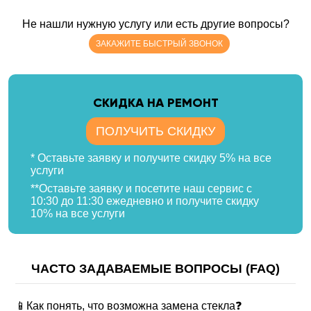
Не нашли нужную услугу или есть другие вопросы?
ЗАКАЖИТЕ БЫСТРЫЙ ЗВОНОК
CКИДКА НА РЕМОНТ
ПОЛУЧИТЬ СКИДКУ
* Оставьте заявку и получите скидку 5% на все
услуги
**Оставьте заявку и посетите наш сервис с
10:30 до 11:30 ежедневно и получите скидку
10% на все услуги
ЧАСТО ЗАДАВАЕМЫЕ ВОПРОСЫ (FAQ)
📱Как понять, что возможна замена стекла❓