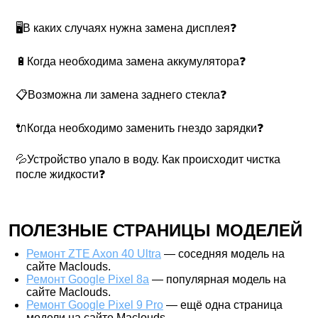
🖥В каких случаях нужна замена дисплея❓
🔋Когда необходима замена аккумулятора❓
📋Возможна ли замена заднего стекла❓
🔌Когда необходимо заменить гнездо зарядки❓
💦Устройство упало в воду. Как происходит чистка
после жидкости❓
ПОЛЕЗНЫЕ СТРАНИЦЫ МОДЕЛЕЙ
Ремонт ZTE Axon 40 Ultra
— соседняя модель на
сайте Maclouds.
Ремонт Google Pixel 8a
— популярная модель на
сайте Maclouds.
Ремонт Google Pixel 9 Pro
— ещё одна страница
модели на сайте Maclouds.