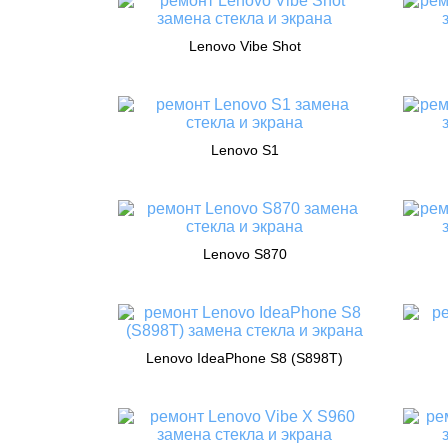
Lenovo Vibe Shot
Lenovo S1
Lenovo S870
Lenovo IdeaPhone S8 (S898T)