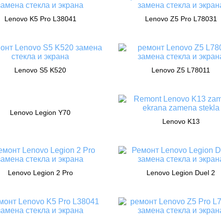
Lenovo K5 Pro L38041
Lenovo Z5 Pro L78031
Lenovo S5 K520
Lenovo Z5 L78011
Lenovo Legion Y70
Lenovo K13
Lenovo Legion 2 Pro
Lenovo Legion Duel 2