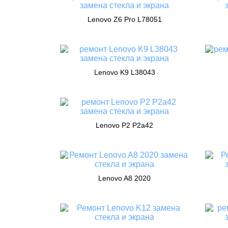
Lenovo Z6 Pro L78051
Lenovo K9 L38043
Lenovo P2 P2a42
Lenovo A8 2020