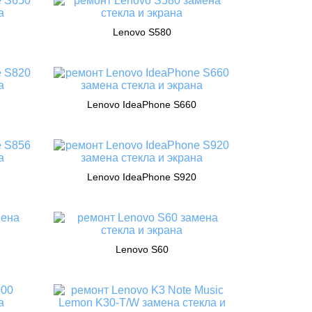
Lenovo S580
Lenovo IdeaPhone S660
Lenovo IdeaPhone S920
Lenovo S60