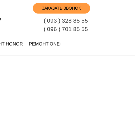
ЗАКАЗАТЬ ЗВОНОК
я
( 093 ) 328 85 55
( 096 ) 701 85 55
НТ HONOR
РЕМОНТ ONE+