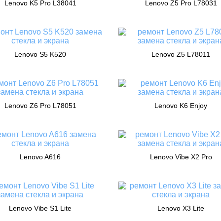
Lenovo K5 Pro L38041
Lenovo Z5 Pro L78031
Lenovo S5 K520
Lenovo Z5 L78011
Lenovo Z6 Pro L78051
Lenovo K6 Enjoy
Lenovo A616
Lenovo Vibe X2 Pro
Lenovo Vibe S1 Lite
Lenovo X3 Lite