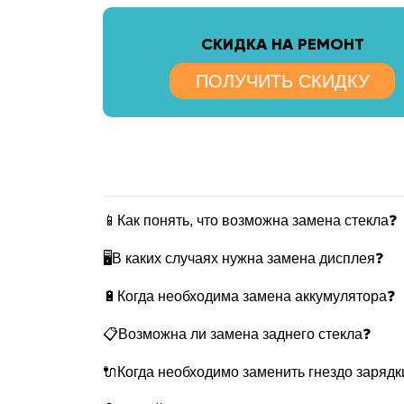
CКИДКА НА РЕМОНТ
ПОЛУЧИТЬ СКИДКУ
📱Как понять, что возможна замена стекла❓
🖥В каких случаях нужна замена дисплея❓
🔋Когда необходима замена аккумулятора❓
📋Возможна ли замена заднего стекла❓
🔌Когда необходимо заменить гнездо зарядк