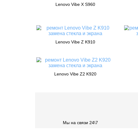
Lenovo Vibe X S960
Lenovo Vibe Z K910
Lenovo Vibe Z2 K920
Мы на связи 24\7