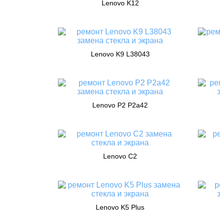
Lenovo K12
Lenovo K9 L38043
Lenovo P2 P2a42
Lenovo C2
Lenovo K5 Plus