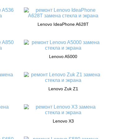
Lenovo IdeaPhone A628T
Lenovo A5000
Lenovo Zuk Z1
Lenovo X3