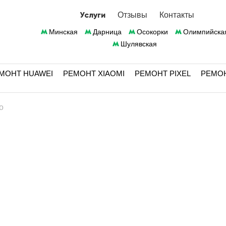
Услуги
Отзывы
Контакты
Минская
Дарница
Осокорки
Олимпийска
Шулявская
МОНТ HUAWEI
РЕМОНТ XIAOMI
РЕМОНТ PIXEL
РЕМО
o