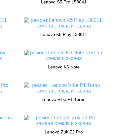
Lenovo S5 Pro L58041
Lenovo K5 Play L38011
Lenovo K6 Note
Lenovo Vibe P1 Turbo
Lenovo Zuk Z2 Pro