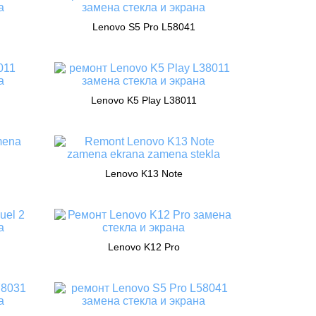
Lenovo S5 Pro L58041
Lenovo K5 Play L38011
Lenovo K13 Note
Lenovo K12 Pro