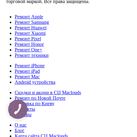
торговой маркой. Все права защищены.
Ремонт Apple
Ремонт Samsung
Ремонт Huawei
Ремонт Xiaomi
Ремонт Pixel
Ремонт Honor
Ремонт One+
Ремонт техники
Ремонт iPhone
Ремонт iPad
Ремонт Mac
Android устройства
Скидки и акции в СЦ Maclouds
Ремонт по Новой Почте
Доставка по Киеву
Контакты
Отзывы
О нас
Блог
Карта сайта СЦ Maclouds