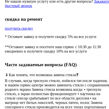
Не нашли нужную услугу или есть другие вопросы?
Закажит
быстрый звонок
cкидка на ремонт
получить скидку
* Оставьте заявку и получите скидку 5% на все услуги
**Оставьте заявку и посетите наш сервис с 10:30 до 11:30
ежедневно и получите скидку 10% на все услуги
Часто задаваемые вопросы (FAQ)
📱Как понять, что возможна замена стекла❓
В случаях, когда треснуло стекло, побился тач после падения,
в нашем сервис-центре можно заменить стекло с сохранением
родного экрана Замена стекла возможна когда: • треснуло
стекло, а экран полностью функционирует • паутинка на
стекле сенсор срабатывает по все области дисплея • на
матрице нет битых пикселей, черных пятен, полос Замена
сенсорного стекла производится на всех типах портативных