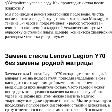
💦Устройство упало в воду. Как происходит чистка после
жидкости❓
Мы производим ремонт электроники после воды. Чистка
после контакта с водой осуществляет мастерами Маклаудс в
течение 3-4 часов и подразумевает: • разбор устройства •
очистка от окислений и коррозий механическим путем •
обработку системной платы, шлейфа, коннектора химически
раствором • очистка ультра-звуком
Замена стекла Lenovo Legion Y70
без замены родной матрицы
Замена стекла Lenovo Legion Y70 возвращает этот мощный
аппарат в жизнь пользователя, позволяя владельцам вновь
насладиться его мультимедийными возможностями и
выдающейся производительностью. Часто телефон может
пострадать от очередного падения на пол или случайного
удара и на экране при этом можно заметить мелкую
«паутинку» или даже крупные трещины. Мы не рекомендуем
продолжать пользоваться смартфоном с такими дефектами, а
сразу отнести его в сервис и заменить стекло. Это поможет