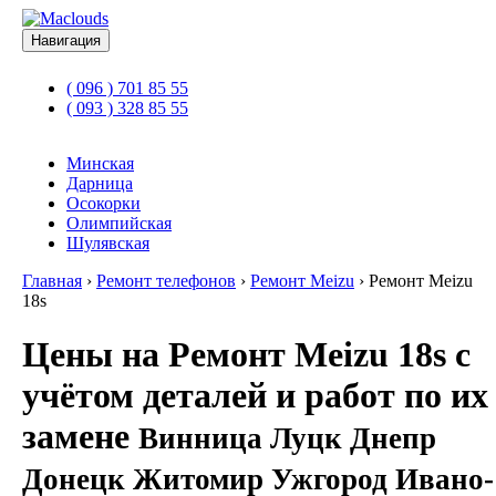
Навигация
( 096 ) 701 85 55
( 093 ) 328 85 55
Минская
Дарница
Осокорки
Олимпийская
Шулявская
Главная
›
Ремонт телефонов
›
Ремонт Meizu
›
Ремонт Meizu
18s
Цены на Ремонт Meizu 18s с
учётом деталей и работ по их
замене
Винница Луцк Днепр
Донецк Житомир Ужгород Ивано-