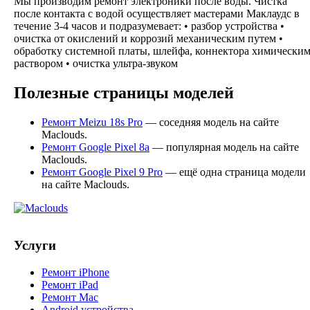
Мы производим ремонт электроники после воды. Чистка
после контакта с водой осуществляет мастерами Маклаудс в
течение 3-4 часов и подразумевает: • разбор устройства •
очистка от окислений и коррозий механическим путем •
обработку системной платы, шлейфа, коннектора химически
раствором • очистка ультра-звуком
Полезные страницы моделей
Ремонт Meizu 18s Pro
— соседняя модель на сайте
Maclouds.
Ремонт Google Pixel 8a
— популярная модель на сайте
Maclouds.
Ремонт Google Pixel 9 Pro
— ещё одна страница модели
на сайте Maclouds.
Услуги
Ремонт iPhone
Ремонт iPad
Ремонт Mac
Android устройства