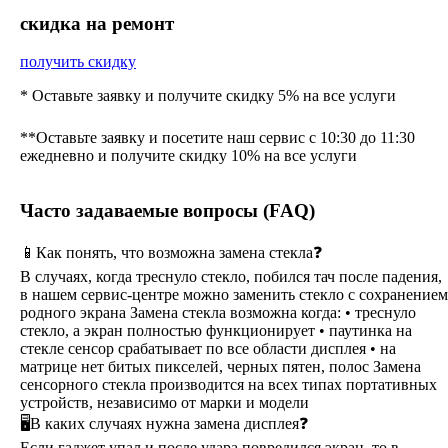
cкидка на ремонт
получить скидку
* Оставьте заявку и получите скидку 5% на все услуги
**Оставьте заявку и посетите наш сервис с 10:30 до 11:30
ежедневно и получите скидку 10% на все услуги
Часто задаваемые вопросы (FAQ)
📱Как понять, что возможна замена стекла❓
В случаях, когда треснуло стекло, побился тач после падения,
в нашем сервис-центре можно заменить стекло с сохранением
родного экрана Замена стекла возможна когда: • треснуло
стекло, а экран полностью функционирует • паутинка на
стекле сенсор срабатывает по все области дисплея • на
матрице нет битых пикселей, черных пятен, полос Замена
сенсорного стекла производится на всех типах портативных
устройств, независимо от марки и модели
🖥В каких случаях нужна замена дисплея❓
Если гаджет упал и после удара повредился экран, то в