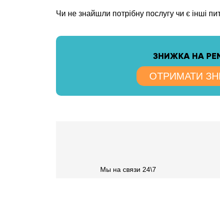
Чи не знайшли потрібну послугу чи є інші п
ЗНИЖКА НА Р
ОТРИМАТИ З
Мы на связи 24\7