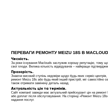
ПЕРЕВАГИ РЕМОНТУ MEIZU 18S В MACLOU
Чесність.
За роки існування Maclouds заслужив хорошу репутацію, тому що
свої плоди. Велика кількість відвідувачів – найкраще підтвердже
Прозорість.
Знаючи високий ступінь недовіри щодо будь-яких сервіс-центрів, 
ремонт Meizu 18s або будь-який інший пристрій, міг самостійно о
також отримати замінену деталь назад.
Актуальність цін та термінів.
Сайт компанії завжди має актуальний прейскурант цін на ремонт 
або доплат після обслуговування. На сторінці «Ремонт Meizu 18s»
надання послуг.