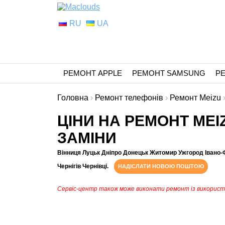
RU
UA
РЕМОНТ APPLE
РЕМОНТ SAMSUNG
Р
Головна
›
Ремонт телефонів
›
Ремонт Meizu
ЦІНИ НА РЕМОНТ MEIZ
ЗАМІНИ
Вінниця Луцьк Дніпро Донецьк Житомир Ужгород Івано-
Чернігів Чернівці.
НАДІСЛАТИ НОВОЮ ПОШТОЮ
Сервіс-центр також може виконати ремонт із викорис