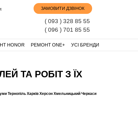
ЗАМОВИТИ ДЗВІНОК
и
( 093 ) 328 85 55
( 096 ) 701 85 55
НТ HONOR
РЕМОНТ ONE+
УСІ БРЕНДИ
ЕЙ ТА РОБІТ З ЇХ
Суми Тернопіль Харків Херсон Хмельницький Черкаси