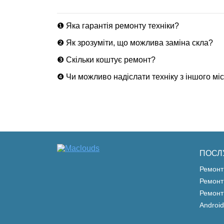
❶ Яка гарантія ремонту техніки?
❷ Як зрозуміти, що можлива заміна скла?
❸ Скільки коштує ремонт?
❹ Чи можливо надіслати техніку з іншого мі
ПОСЛ
Ремонт
Ремонт
Ремонт
Android