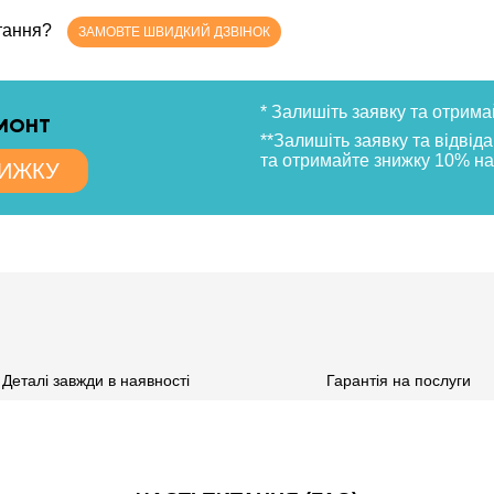
итання?
ЗАМОВТЕ ШВИДКИЙ ДЗВІНОК
* Залишіть заявку та отрима
ЕМОНТ
**Залишіть заявку та відвід
та отримайте знижку 10% на
НИЖКУ
Деталі завжди в наявності
Гарантія на послуги