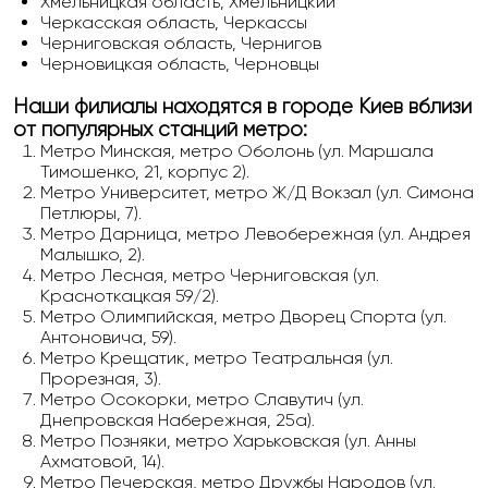
Хмельницкая область, Хмельницкий
Черкасская область, Черкассы
Черниговская область, Чернигов
Черновицкая область, Черновцы
Наши филиалы находятся в городе Киев вблизи
от популярных станций метро:
Метро Минская, метро Оболонь (ул. Маршала
Тимошенко, 21, корпус 2).
Метро Университет, метро Ж/Д Вокзал (ул. Симона
Петлюры, 7).
Метро Дарница, метро Левобережная (ул. Андрея
Малышко, 2).
Метро Лесная, метро Черниговская (ул.
Красноткацкая 59/2).
Метро Олимпийская, метро Дворец Спорта (ул.
Антоновича, 59).
Метро Крещатик, метро Театральная (ул.
Прорезная, 3).
Метро Осокорки, метро Славутич (ул.
Днепровская Набережная, 25а).
Метро Позняки, метро Харьковская (ул. Анны
Ахматовой, 14).
Метро Печерская, метро Дружбы Народов (ул.