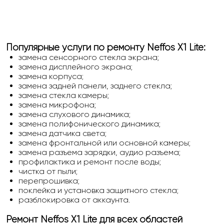
Популярные услуги по ремонту Neffos X1 Lite:
замена сенсорного стекла экрана;
замена дисплейного экрана;
замена корпуса;
замена задней панели, заднего стекла;
замена стекла камеры;
замена микрофона;
замена слухового динамика;
замена полифонического динамика;
замена датчика света;
замена фронтальной или основной камеры;
замена разъема зарядки, аудио разъема;
профилактика и ремонт после воды;
чистка от пыли;
перепрошивка;
поклейка и установка защитного стекла;
разблокировка от аккаунта.
Ремонт Neffos X1 Lite для всех областей