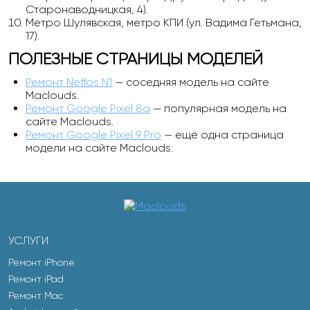
Старонаводницкая, 4).
Метро Шулявская, метро КПИ (ул. Вадима Гетьмана,
17).
ПОЛЕЗНЫЕ СТРАНИЦЫ МОДЕЛЕЙ
Ремонт Neffos N1
— соседняя модель на сайте
Maclouds.
Ремонт Google Pixel 8a
— популярная модель на
сайте Maclouds.
Ремонт Google Pixel 9 Pro
— ещё одна страница
модели на сайте Maclouds.
УСЛУГИ
Ремонт iPhone
Ремонт iPad
Ремонт Mac