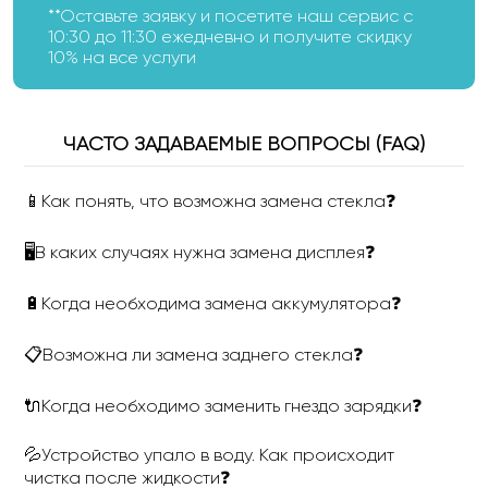
**Оставьте заявку и посетите наш сервис с
10:30 до 11:30 ежедневно и получите скидку
10% на все услуги
ЧАСТО ЗАДАВАЕМЫЕ ВОПРОСЫ (FAQ)
📱Как понять, что возможна замена стекла❓
🖥В каких случаях нужна замена дисплея❓
🔋Когда необходима замена аккумулятора❓
📋Возможна ли замена заднего стекла❓
🔌Когда необходимо заменить гнездо зарядки❓
💦Устройство упало в воду. Как происходит
чистка после жидкости❓