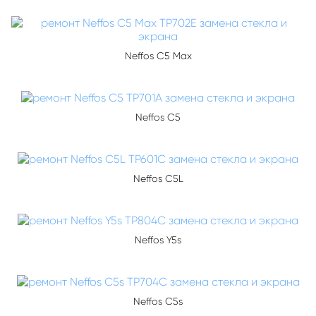
Neffos C5 Max
Neffos C5
Neffos C5L
Neffos Y5s
Neffos C5s