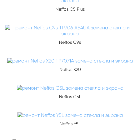
Neffos C5 Plus
Neffos C9s
Neffos X20
Neffos C5L
Neffos Y5L