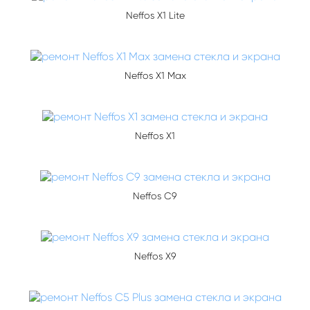
Neffos X1 Lite
Neffos X1 Max
Neffos X1
Neffos C9
Neffos X9