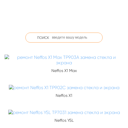
ПОИСК
Neffos X1 Max
Neffos X1
Neffos Y5L