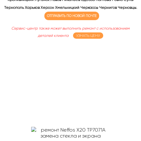
Тернополь Харьков Херсон Хмельницкий Черкассы Чернигов Черновцы.
ОТПРАВИТЬ ПО НОВОЙ ПОЧТЕ
Сервис-центр также может выполнить ремонт с использованием
деталей клиента
УЗНАТЬ ЦЕНУ