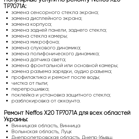
TP7071A:
замена сенсорного стекла экрана;
замена дисплейного экрана;
замена корпуса;
замена задней панели, заднего стекла;
замена стекла камеры;
замена микрофона;
замена слухового динамика;
замена полифонического динамика;
замена датчика света;
замена фронтальной или основной камеры;
замена разъема зарядки, аудио разъема;
профилактика и ремонт после воды;
чистка от пыли;
перепрошивка;
поклейка и установка защитного стекла;
разблокировка от аккаунта.
Ремонт Neffos X20 TP7071A для всех областей
Украины:
Винницкая область, Винница
Волынская область, Луцк
Днепропетровская область, Днепр (бывш.