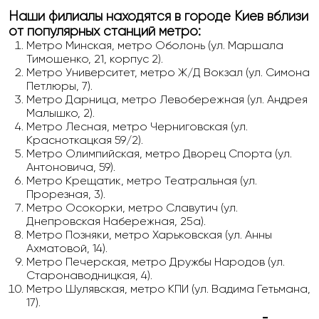
Наши филиалы находятся в городе Киев вблизи
от популярных станций метро:
Метро Минская, метро Оболонь (ул. Маршала
Тимошенко, 21, корпус 2).
Метро Университет, метро Ж/Д Вокзал (ул. Симона
Петлюры, 7).
Метро Дарница, метро Левобережная (ул. Андрея
Малышко, 2).
Метро Лесная, метро Черниговская (ул.
Красноткацкая 59/2).
Метро Олимпийская, метро Дворец Спорта (ул.
Антоновича, 59).
Метро Крещатик, метро Театральная (ул.
Прорезная, 3).
Метро Осокорки, метро Славутич (ул.
Днепровская Набережная, 25а).
Метро Позняки, метро Харьковская (ул. Анны
Ахматовой, 14).
Метро Печерская, метро Дружбы Народов (ул.
Старонаводницкая, 4).
Метро Шулявская, метро КПИ (ул. Вадима Гетьмана,
17).