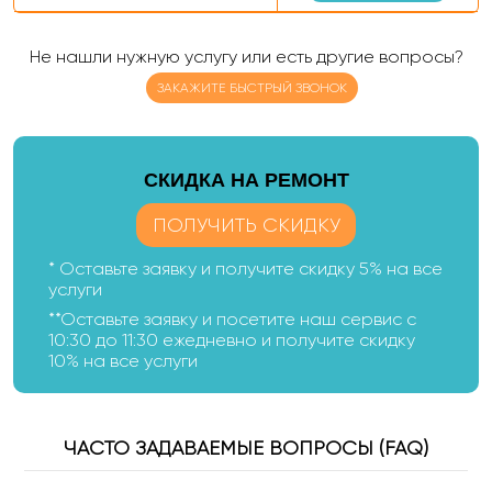
Не нашли нужную услугу или есть другие вопросы?
ЗАКАЖИТЕ БЫСТРЫЙ ЗВОНОК
CКИДКА НА РЕМОНТ
ПОЛУЧИТЬ СКИДКУ
* Оставьте заявку и получите скидку 5% на все
услуги
**Оставьте заявку и посетите наш сервис с
10:30 до 11:30 ежедневно и получите скидку
10% на все услуги
ЧАСТО ЗАДАВАЕМЫЕ ВОПРОСЫ (FAQ)