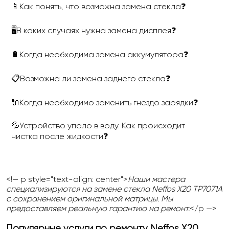
📱Как понять, что возможна замена стекла❓
🖥В каких случаях нужна замена дисплея❓
🔋Когда необходима замена аккумулятора❓
📋Возможна ли замена заднего стекла❓
🔌Когда необходимо заменить гнездо зарядки❓
💦Устройство упало в воду. Как происходит
чистка после жидкости❓
<!— p style="text-align: center">
Наши мастера
специализируются на замене стекла Neffos X20 TP7071A
с сохранением оригинальной матрицы. Мы
предоставляем реальную гарантию на ремонт.
</p —>
Популярные услуги по ремонту Neffos X20