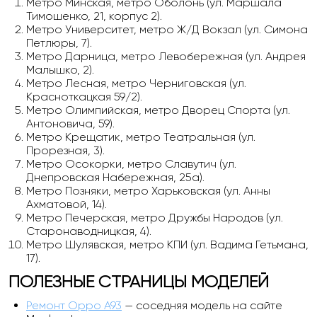
Метро Минская, метро Оболонь (ул. Маршала
Тимошенко, 21, корпус 2).
Метро Университет, метро Ж/Д Вокзал (ул. Симона
Петлюры, 7).
Метро Дарница, метро Левобережная (ул. Андрея
Малышко, 2).
Метро Лесная, метро Черниговская (ул.
Красноткацкая 59/2).
Метро Олимпийская, метро Дворец Спорта (ул.
Антоновича, 59).
Метро Крещатик, метро Театральная (ул.
Прорезная, 3).
Метро Осокорки, метро Славутич (ул.
Днепровская Набережная, 25а).
Метро Позняки, метро Харьковская (ул. Анны
Ахматовой, 14).
Метро Печерская, метро Дружбы Народов (ул.
Старонаводницкая, 4).
Метро Шулявская, метро КПИ (ул. Вадима Гетьмана,
17).
ПОЛЕЗНЫЕ СТРАНИЦЫ МОДЕЛЕЙ
Ремонт Oppo A93
— соседняя модель на сайте