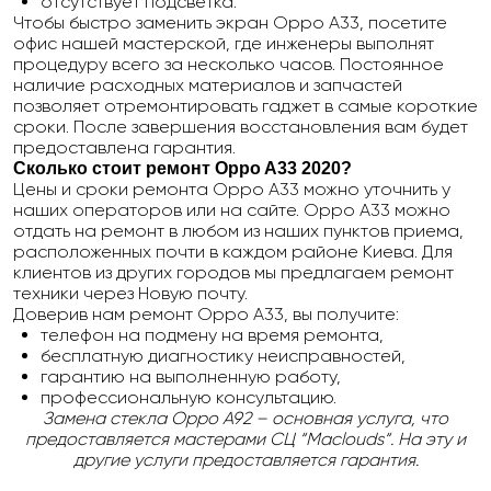
отсутствует подсветка.
Чтобы быстро заменить экран Oppo A33, посетите
офис нашей мастерской, где инженеры выполнят
процедуру всего за несколько часов. Постоянное
наличие расходных материалов и запчастей
позволяет отремонтировать гаджет в самые короткие
сроки. После завершения восстановления вам будет
предоставлена гарантия.
Сколько стоит ремонт
Oppo
A
33 2020
?
Цены и сроки ремонта Oppo A33 можно уточнить у
наших операторов или на сайте. Oppo A33 можно
отдать на ремонт в любом из наших пунктов приема,
расположенных почти в каждом районе Киева. Для
клиентов из других городов мы предлагаем ремонт
техники через Новую почту.
Доверив нам ремонт Oppo A33, вы получите:
телефон на подмену на время ремонта,
бесплатную диагностику неисправностей,
гарантию на выполненную работу,
профессиональную консультацию.
Замена стекла
Oppo A92
– основная услуга, что
предоставляется мастерами СЦ “Maclouds“. На эту и
другие услуги предоставляется гарантия.