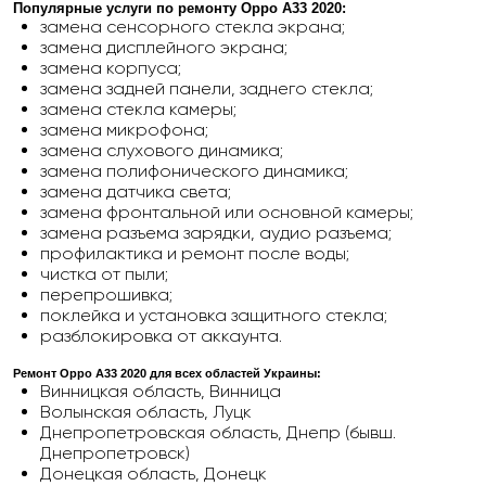
Популярные услуги по ремонту
Oppo A33 2020
:
замена сенсорного стекла экрана;
замена дисплейного экрана;
замена корпуса;
замена задней панели, заднего стекла;
замена стекла камеры;
замена микрофона;
замена слухового динамика;
замена полифонического динамика;
замена датчика света;
замена фронтальной или основной камеры;
замена разъема зарядки, аудио разъема;
профилактика и ремонт после воды;
чистка от пыли;
перепрошивка;
поклейка и установка защитного стекла;
разблокировка от аккаунта.
Ремонт Oppo A33 2020
для всех областей Украины:
Винницкая область, Винница
Волынская область, Луцк
Днепропетровская область, Днепр (бывш.
Днепропетровск)
Донецкая область, Донецк