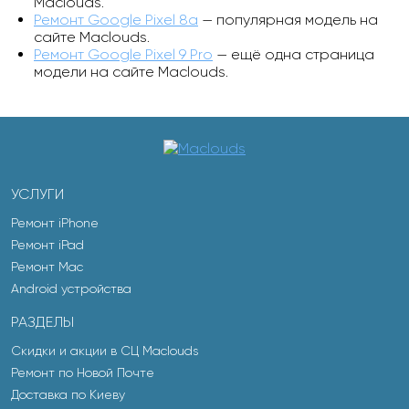
Maclouds.
Ремонт Google Pixel 8a
— популярная модель на
сайте Maclouds.
Ремонт Google Pixel 9 Pro
— ещё одна страница
модели на сайте Maclouds.
УСЛУГИ
Ремонт iPhone
Ремонт iPad
Ремонт Mac
Android устройства
РАЗДЕЛЫ
Скидки и акции в СЦ Maclouds
Ремонт по Новой Почте
Доставка по Киеву