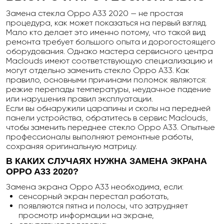
Замена стекла Oppo A33 2020 — не простая
процедура, как может показаться на первый взгляд.
Мало кто делает это именно потому, что такой вид
ремонта требует большого опыта и дорогостоящего
оборудования. Однако мастера сервисного центра
Maclouds
имеют соответствующую специализацию и
могут отдельно заменить стекло
Oppo A33. Как
правило, основными причинами поломок являются:
резкие перепады температуры, неудачное падение
или нарушения правил эксплуатации.
Если вы обнаружили царапины и сколы на передней
панели устройства, обратитесь в сервис Maclouds,
чтобы заменить переднее стекло Oppo A33. Опытные
профессионалы выполняют ремонтные работы,
сохраняя оригинальную матрицу.
В КАКИХ СЛУЧАЯХ НУЖНА ЗАМЕНА ЭКРАНА
OPPO
A
33 2020
?
Замена экрана Oppo A33 необходима, если:
сенсорный экран перестал работать,
появляются пятна и полосы, что затрудняет
просмотр информации на экране,