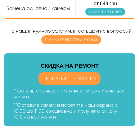
от 649 грн
Замена основной камеры
ЗАКАЗАТЬ В 1 КЛИК
Не нашли нужную услугу или есть другие вопросы?
ЗАКАЖИТЕ БЫСТРЫЙ ЗВОНОК
CКИДКА НА РЕМОНТ
ПОЛУЧИТЬ СКИДКУ
* Оставьте заявку и получите скидку 5% на все
услуги
**Оставьте заявку и посетите наш сервис с
10:30 до 11:30 ежедневно и получите скидку
10% на все услуги