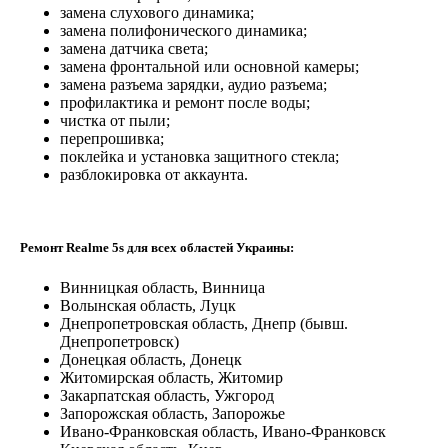
замена слухового динамика;
замена полифонического динамика;
замена датчика света;
замена фронтальной или основной камеры;
замена разъема зарядки, аудио разъема;
профилактика и ремонт после воды;
чистка от пыли;
перепрошивка;
поклейка и установка защитного стекла;
разблокировка от аккаунта.
Ремонт Realme 5s для всех областей Украины:
Винницкая область, Винница
Волынская область, Луцк
Днепропетровская область, Днепр (бывш.
Днепропетровск)
Донецкая область, Донецк
Житомирская область, Житомир
Закарпатская область, Ужгород
Запорожская область, Запорожье
Ивано-Франковская область, Ивано-Франковск