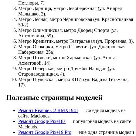
Петлюры, 7).
Метро Дарница, метро Левобережная (ул. Андрея
Малышко, 2).
Метро Лесная, метро Черниговская (ул. Красноткацкая
59/2).
Метро Олимпийская, метро Дворец Спорта (ул.
Антоновича, 59).
Метро Крещатик, метро Театральная (ул. Прорезная, 3).
Метро Осокорки, метро Славутич (ул. Днепровская
Набережная, 25а).
Метро Позняки, метро Харьковская (ул. Анны
Ахматовой, 14).
Метро Печерская, метро Дружбы Народов (ул.
Старонаводницкая, 4).
Метро Шулявская, метро КПИ (ул. Вадима Гетьмана,
17).
Полезные страницы моделей
Ремонт Realme C2 RMX1941
— соседняя модель на
сайте Maclouds.
Ремонт Google Pixel 8a
— популярная модель на сайте
Maclouds.
Ремонт Google Pixel 9 Pro
— ещё одна страница модели