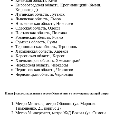
Киевская область, Киев
Кировоградская область, Кропивницкий (бывш.
Кировоград)
Луганская область, Луганск
Львовская область, Львов
Николаевская область, Николаев
Одесская область, Одесса
Полтавская область, Полтава
Ровненская область, Ровно
Сумская область, Сумы
Тернопольская область, Тернополь
Харьковская область, Харьков
Херсонская область, Херсон
Хмельницкая область, Хмельницкий
Черкасская область, Черкассы
Черниговская область, Чернигов
Черновицкая область, Черновцы
Наши филиалы находятся в городе Киев вблизи от популярных станций метро:
Метро Минская, метро Оболонь (ул. Маршала
Тимошенко, 21, корпус 2).
Метро Университет, метро Ж/Д Вокзал (ул. Симона