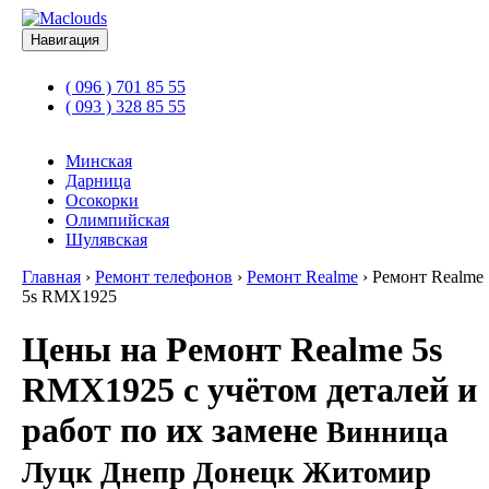
Навигация
( 096 ) 701 85 55
( 093 ) 328 85 55
Минская
Дарница
Осокорки
Олимпийская
Шулявская
Главная
›
Ремонт телефонов
›
Ремонт Realme
›
Ремонт Realme
5s RMX1925
Цены на Ремонт Realme 5s
RMX1925 с учётом деталей и
работ по их замене
Винница
Луцк Днепр Донецк Житомир