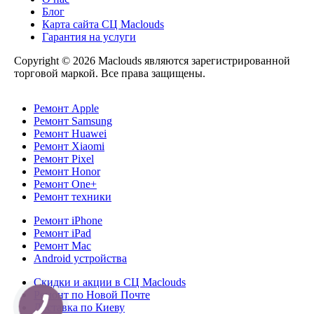
Блог
Карта сайта СЦ Maclouds
Гарантия на услуги
Copyright © 2026 Maclouds являются зарегистрированной
торговой маркой. Все права защищены.
Ремонт Apple
Ремонт Samsung
Ремонт Huawei
Ремонт Xiaomi
Ремонт Pixel
Ремонт Honor
Ремонт One+
Ремонт техники
Ремонт iPhone
Ремонт iPad
Ремонт Mac
Android устройства
Скидки и акции в СЦ Maclouds
Ремонт по Новой Почте
Доставка по Киеву