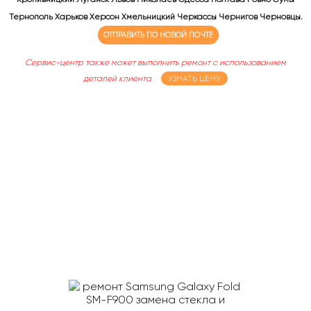
Тернополь Харьков Херсон Хмельницкий Черкассы Чернигов Черновцы.
ОТПРАВИТЬ ПО НОВОЙ ПОЧТЕ
Сервис-центр также может выполнить ремонт с использованием
деталей клиента
УЗНАТЬ ЦЕНУ