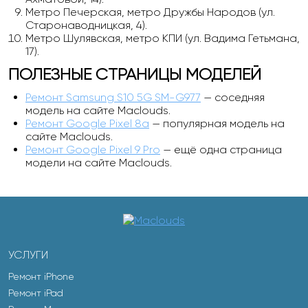
Метро Печерская, метро Дружбы Народов (ул.
Старонаводницкая, 4).
Метро Шулявская, метро КПИ (ул. Вадима Гетьмана,
17).
ПОЛЕЗНЫЕ СТРАНИЦЫ МОДЕЛЕЙ
Ремонт Samsung S10 5G SM-G977
— соседняя
модель на сайте Maclouds.
Ремонт Google Pixel 8a
— популярная модель на
сайте Maclouds.
Ремонт Google Pixel 9 Pro
— ещё одна страница
модели на сайте Maclouds.
УСЛУГИ
Ремонт iPhone
Ремонт iPad