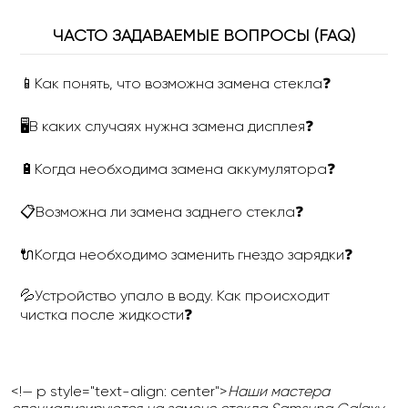
ЧАСТО ЗАДАВАЕМЫЕ ВОПРОСЫ (FAQ)
📱Как понять, что возможна замена стекла❓
🖥В каких случаях нужна замена дисплея❓
🔋Когда необходима замена аккумулятора❓
📋Возможна ли замена заднего стекла❓
🔌Когда необходимо заменить гнездо зарядки❓
💦Устройство упало в воду. Как происходит
чистка после жидкости❓
<!— p style="text-align: center">
Наши мастера