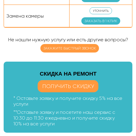
УТОЧНИТЬ
Замена камеры
ЗАКАЗАТЬ В 1 КЛИК
Не нашли нужную услугу или есть другие вопросы?
ЗАКАЖИТЕ БЫСТРЫЙ ЗВОНОК
CКИДКА НА РЕМОНТ
ПОЛУЧИТЬ СКИДКУ
* Оставьте заявку и получите скидку 5% на все
услуги
**Оставьте заявку и посетите наш сервис с
10:30 до 11:30 ежедневно и получите скидку
10% на все услуги