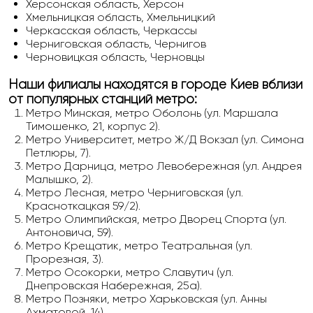
Херсонская область, Херсон
Хмельницкая область, Хмельницкий
Черкасская область, Черкассы
Черниговская область, Чернигов
Черновицкая область, Черновцы
Наши филиалы находятся в городе Киев вблизи
от популярных станций метро:
Метро Минская, метро Оболонь (ул. Маршала
Тимошенко, 21, корпус 2).
Метро Университет, метро Ж/Д Вокзал (ул. Симона
Петлюры, 7).
Метро Дарница, метро Левобережная (ул. Андрея
Малышко, 2).
Метро Лесная, метро Черниговская (ул.
Красноткацкая 59/2).
Метро Олимпийская, метро Дворец Спорта (ул.
Антоновича, 59).
Метро Крещатик, метро Театральная (ул.
Прорезная, 3).
Метро Осокорки, метро Славутич (ул.
Днепровская Набережная, 25а).
Метро Позняки, метро Харьковская (ул. Анны
Ахматовой, 14).