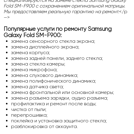
специализируются на замене стекла Samsung Galaxy
Fold SM-F900 с сохранением оригинальной матрицы.
Мы предоставляем реальную гарантию на ремонт.
</p
—>
Популярные услуги по ремонту Samsung
Galaxy Fold SM-F900:
замена сенсорного стекла экрана;
замена дисплейного экрана;
замена корпуса;
замена задней панели, заднего стекла;
замена стекла камеры;
замена микрофона;
замена слухового динамика;
замена полифонического динамика;
замена датчика света;
замена фронтальной или основной камеры;
замена разъема зарядки, аудио разъема;
профилактика и ремонт после воды;
чистка от пыли;
перепрошивка;
поклейка и установка защитного стекла;
разблокировка от аккаунта.