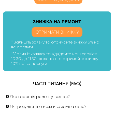
ЗАМОВТЕ ШВИДКИЙ ДЗВІНОК
ЗНИЖКА НА РЕМОНТ
ОТРИМАТИ ЗНИЖКУ
* Залишіть заявку та отримайте знижку 5% на
всі послуги
**Залишіть заявку та відвідайте наш сервіс з
10:30 до 11:30 щоденно та отримайте знижку
10% на всі послуги
ЧАСТІ ПИТАННЯ (FAQ)
❶ Яка гарантія ремонту техніки?
❷ Як зрозуміти, що можлива заміна скла?