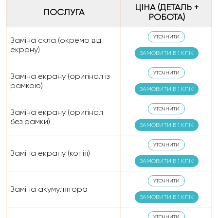
ЦІНА (ДЕТАЛЬ +
ПОСЛУГА
РОБОТА)
УТОЧНИТИ
Заміна скла (окремо від
екрану)
ЗАМОВИТИ В 1 КЛІК
УТОЧНИТИ
Заміна екрану (оригінал із
рамкою)
ЗАМОВИТИ В 1 КЛІК
УТОЧНИТИ
Заміна екрану (оригінал
без рамки)
ЗАМОВИТИ В 1 КЛІК
УТОЧНИТИ
Заміна екрану (копія)
ЗАМОВИТИ В 1 КЛІК
УТОЧНИТИ
Заміна акумулятора
ЗАМОВИТИ В 1 КЛІК
УТОЧНИТИ