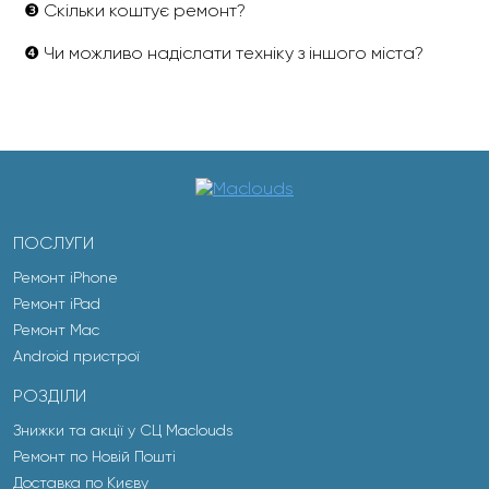
❸ Скільки коштує ремонт?
❹ Чи можливо надіслати техніку з іншого міста?
ПОСЛУГИ
Ремонт iPhone
Ремонт iPad
Ремонт Mac
Android пристрої
РОЗДІЛИ
Знижки та акції у СЦ Maclouds
Ремонт по Новій Пошті
Доставка по Києву