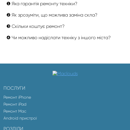
❶ Яка гарантія ремонту техніки?
❷ Як зрозуміти, що можлива заміна скла?
❸ Скільки коштує ремонт?
❹ Чи можливо надіслати техніку з іншого міста?
ПОСЛУГИ
Ремонт iPhone
Ремонт iPad
Ремонт Mac
Android пристрої
РОЗДІЛИ