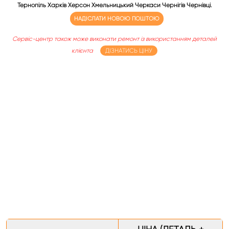
Тернопіль Харків Херсон Хмельницький Черкаси Чернігів Чернівці.
НАДІСЛАТИ НОВОЮ ПОШТОЮ
Сервіс-центр також може виконати ремонт із використанням деталей
клієнта
ДІЗНАТИСЬ ЦІНУ