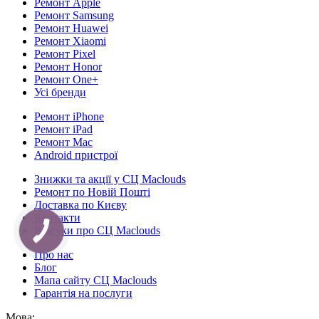
Ремонт Apple
Ремонт Samsung
Ремонт Huawei
Ремонт Xiaomi
Ремонт Pixel
Ремонт Honor
Ремонт One+
Усі бренди
Ремонт iPhone
Ремонт iPad
Ремонт Mac
Android пристрої
Знижки та акції у СЦ Maclouds
Ремонт по Новій Пошті
Доставка по Києву
Контакти
Відгуки про СЦ Maclouds
Про нас
Блог
Мапа сайту СЦ Maclouds
Гарантія на послуги
Мова: