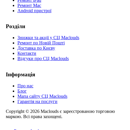
Ремонт iPad
Ремонт Mac
Android пристрої
Розділи
Знижки та акції у СЦ Maclouds
Ремонт по Новій Пошті
Доставка по Києву
Контакти
Відгуки про СЦ Maclouds
Інформація
Про нас
Блог
Мапа сайту СЦ Maclouds
Гарантія на послуги
Copyright © 2026 Maclouds є зареєстрованою торговою
маркою. Всі права захищені.