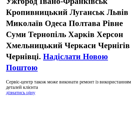
Ужгород Івано-Франківськ
Кропивницький Луганськ Львів
Миколаїв Одеса Полтава Рівне
Суми Тернопіль Харків Херсон
Хмельницький Черкаси Чернігів
Чернівці.
Надіслати Новою
Поштою
Сервіс-центр також може виконати ремонт із використанням
деталей клієнта
дізнатись ціну