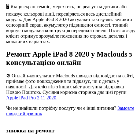
🖥️ Якщо екран темніє, мерехтить, не реагує на дотики або
показує кольорові лінії, перевіряється весь дисплейний
модуль. Для Apple iPad 8 2020 актуальні такі вузли: великий
сенсорний екран, акумулятор підвищеної ємності, тонкий
корпус і модульна конструкція передньої панелі. Після огляду
клієнт отримує зрозуміле пояснення по строках, деталях і
можливих варіантах.
Ремонт Apple iPad 8 2020 у Maclouds з
консультацією онлайн
⚙️ Онлайн-консультант Maclouds швидко відповідає на сайті,
приймає фото пошкодження та підказує, чи є деталь у
наявності. Для клієнтів з інших міст доступна відправка
Новою Поштою. Сусідня корисна сторінка для цієї групи —
Apple iPad Pro 2 11 2020
.
Чи не знайшли потрібну послугу чи є інші питання?
Замовте
швидкий дзвінок
знижка на ремонт