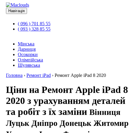
Навігація
( 096 ) 701 85 55
( 093 ) 328 85 55
Мінська
Дарниця
Осокорки
Олімпійська
Шулявська
Головна
›
Ремонт iPad
›
Ремонт Apple iPad 8 2020
Ціни на Ремонт Apple iPad 8
2020 з урахуванням деталей
та робіт з їх заміни
Вінниця
Луцьк Дніпро Донецьк Житомир