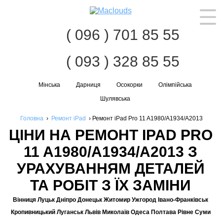
Наві
( 096 ) 701 85 55
( 093 ) 328 85 55
Мінська
Дарниця
Осокорки
Олімпійська
Шулявська
Головна
›
Ремонт iPad
›
Ремонт iPad Pro 11 A1980/A1934/A2013
ЦІНИ НА РЕМОНТ IPAD PRO
11 A1980/A1934/A2013 З
УРАХУВАННЯМ ДЕТАЛЕЙ
ТА РОБІТ З ЇХ ЗАМІНИ
Вінниця Луцьк Дніпро Донецьк Житомир Ужгород Івано-Франківськ
Кропивницький Луганськ Львів Миколаїв Одеса Полтава Рівне Суми