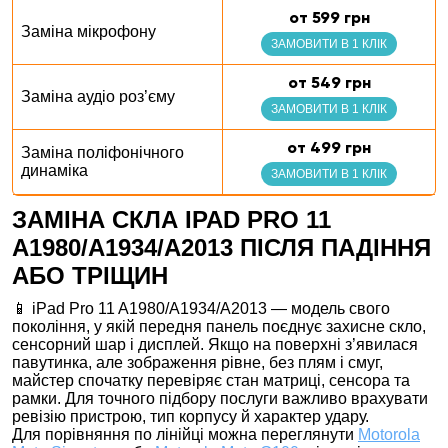
от 599 грн
Заміна мікрофону
ЗАМОВИТИ В 1 КЛІК
от 549 грн
Заміна аудіо роз’єму
ЗАМОВИТИ В 1 КЛІК
от 499 грн
Заміна поліфонічного
динаміка
ЗАМОВИТИ В 1 КЛІК
ЗАМІНА СКЛА IPAD PRO 11
A1980/A1934/A2013 ПІСЛЯ ПАДІННЯ
АБО ТРІЩИН
📱 iPad Pro 11 A1980/A1934/A2013 — модель свого
покоління, у якій передня панель поєднує захисне скло,
сенсорний шар і дисплей. Якщо на поверхні з’явилася
павутинка, але зображення рівне, без плям і смуг,
майстер спочатку перевіряє стан матриці, сенсора та
рамки. Для точного підбору послуги важливо врахувати
ревізію пристрою, тип корпусу й характер удару.
Для порівняння по лінійці можна переглянути
Motorola