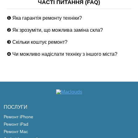
ЧАСТІ ПИТАННЯ (FAQ)
❶ Яка гарантія ремонту техніки?
❷ Як зрозуміти, що можлива заміна скла?
❸ Скільки коштує ремонт?
❹ Чи можливо надіслати техніку з іншого міста?
ПОСЛУГИ
Ремонт iPhone
Ремонт iPad
Ремонт Mac