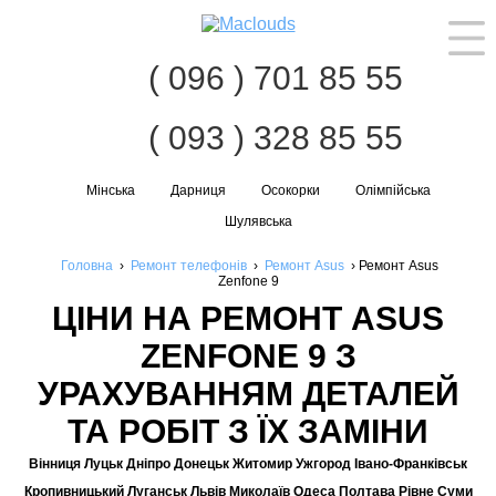
Наві
( 096 ) 701 85 55
( 093 ) 328 85 55
Мінська
Дарниця
Осокорки
Олімпійська
Шулявська
Головна
›
Ремонт телефонів
›
Ремонт Asus
›
Ремонт Asus
Zenfone 9
ЦІНИ НА РЕМОНТ ASUS
ZENFONE 9 З
УРАХУВАННЯМ ДЕТАЛЕЙ
ТА РОБІТ З ЇХ ЗАМІНИ
Вінниця Луцьк Дніпро Донецьк Житомир Ужгород Івано-Франківськ
Кропивницький Луганськ Львів Миколаїв Одеса Полтава Рівне Суми