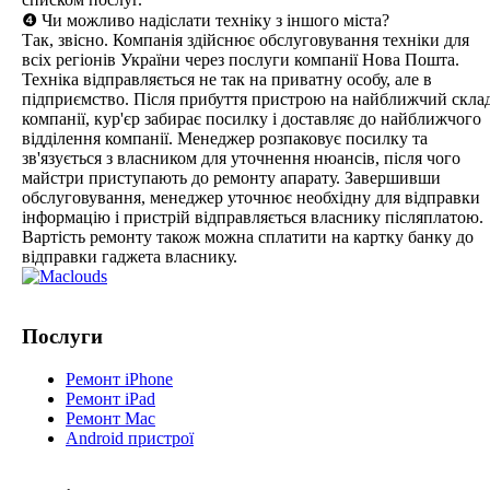
❹ Чи можливо надіслати техніку з іншого міста?
Так, звісно. Компанія здійснює обслуговування техніки для
всіх регіонів України через послуги компанії Нова Пошта.
Техніка відправляється не так на приватну особу, але в
підприємство. Після прибуття пристрою на найближчий скла
компанії, кур'єр забирає посилку і доставляє до найближчого
відділення компанії. Менеджер розпаковує посилку та
зв'язується з власником для уточнення нюансів, після чого
майстри приступають до ремонту апарату. Завершивши
обслуговування, менеджер уточнює необхідну для відправки
інформацію і пристрій відправляється власнику післяплатою.
Вартість ремонту також можна сплатити на картку банку до
відправки гаджета власнику.
Послуги
Ремонт iPhone
Ремонт iPad
Ремонт Mac
Android пристрої