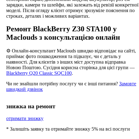
зарядки, камери та шлейфи, які залежать від ревізії конкретної
моделі. Після огляду клієнт отримує зрозуміле пояснення по
строках, деталях і можливих варіантах.
Ремонт BlackBerry Z30 STA100 у
Maclouds з консультацією онлайн
⚙️ Онлайн-консультант Maclouds швидко відповідає на сайті,
приймає фото пошкодження та підказує, чи є деталь у
наявності. Для клієнтів з інших міст доступна відправка
Новою Поштою. Сусідня корисна сторінка для цієї групи —
Blackberry Q20 Classic SQC100
.
Чи не знайшли потрібну послугу чи є інші питання?
Замовте
швидкий дзвінок
знижка на ремонт
отримати знижку
* Залишіть заявку та отримайте знижку 5% на всі послуги