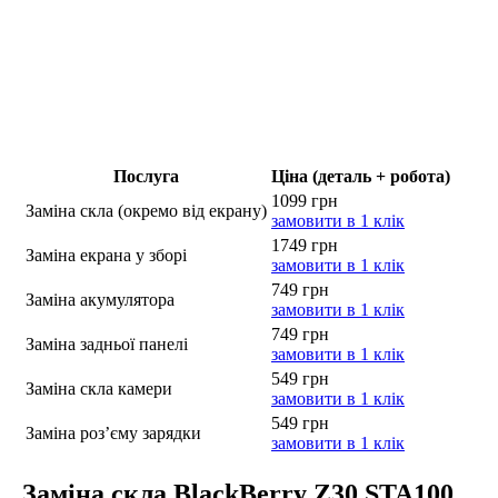
Послуга
Ціна (деталь + робота)
1099 грн
Заміна скла (окремо від екрану)
замовити в 1 клік
1749 грн
Заміна екрана у зборі
замовити в 1 клік
749 грн
Заміна акумулятора
замовити в 1 клік
749 грн
Заміна задньої панелі
замовити в 1 клік
549 грн
Заміна скла камери
замовити в 1 клік
549 грн
Заміна роз’єму зарядки
замовити в 1 клік
Заміна скла BlackBerry Z30 STA100