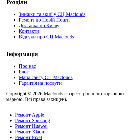
Розділи
Знижки та акції у СЦ Maclouds
Ремонт по Новій Пошті
Доставка по Києву
Контакти
Відгуки про СЦ Maclouds
Інформація
Про нас
Блог
Мапа сайту СЦ Maclouds
Гарантія на послуги
Copyright © 2026 Maclouds є зареєстрованою торговою
маркою. Всі права захищені.
Ремонт Apple
Ремонт Samsung
Ремонт Huawei
Ремонт Xiaomi
Ремонт Pixel