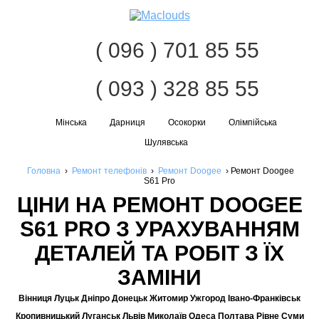
Наві
( 096 ) 701 85 55
( 093 ) 328 85 55
Мінська
Дарниця
Осокорки
Олімпійська
Шулявська
Головна
›
Ремонт телефонів
›
Ремонт Doogee
›
Ремонт Doogee
S61 Pro
ЦІНИ НА РЕМОНТ DOOGEE
S61 PRO З УРАХУВАННЯМ
ДЕТАЛЕЙ ТА РОБІТ З ЇХ
ЗАМІНИ
Вінниця Луцьк Дніпро Донецьк Житомир Ужгород Івано-Франківськ
Кропивницький Луганськ Львів Миколаїв Одеса Полтава Рівне Суми