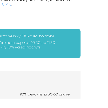
l 8 Pro
.
айте знижку 5% на всі послуги
йте наш сервіс з 10:30 до 11:30
ку 10% на всі послуги
90% ремонтів за 30-50 хвилин