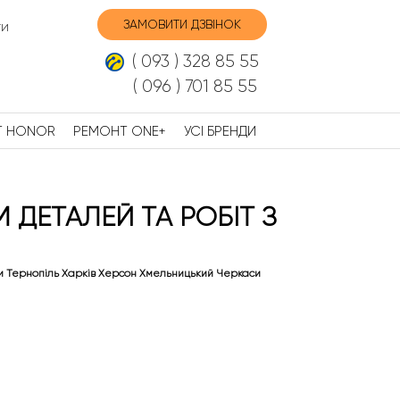
ЗАМОВИТИ ДЗВІНОК
ти
( 093 ) 328 85 55
( 096 ) 701 85 55
Т HONOR
РЕМОНТ ONE+
УСІ БРЕНДИ
 ДЕТАЛЕЙ ТА РОБІТ З
и Тернопіль Харків Херсон Хмельницький Черкаси