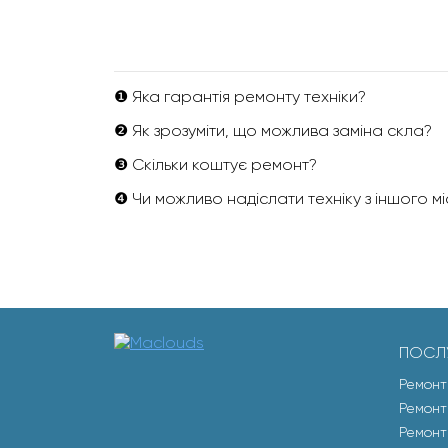
❶ Яка гарантія ремонту техніки?
❷ Як зрозуміти, що можлива заміна скла?
❸ Скільки коштує ремонт?
❹ Чи можливо надіслати техніку з іншого м
ПОСЛ
Ремонт
Ремонт
Ремонт