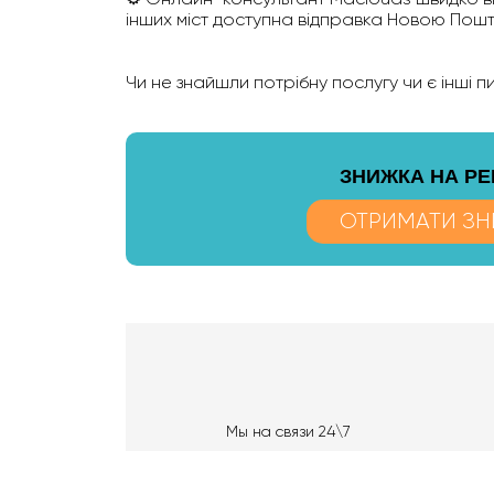
інших міст доступна відправка Новою Пошто
Чи не знайшли потрібну послугу чи є інші 
ЗНИЖКА НА Р
ОТРИМАТИ ЗН
Мы на связи 24\7