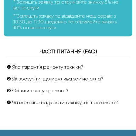
* Залишіть заявку та отримайте знижку 5% на
всі послуги
**Залишіть заявку та відвідайте наш сервіс з
10:30 до 11:30 щоденно та отримайте знижку
10% на всі послуги
ЧАСТІ ПИТАННЯ (FAQ)
❶ Яка гарантія ремонту техніки?
❷ Як зрозуміти, що можлива заміна скла?
❸ Скільки коштує ремонт?
❹ Чи можливо надіслати техніку з іншого міста?