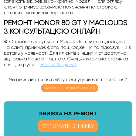
залежать від ревізії конкретної моделі. Після огляду
клієнт отримує зрозуміле пояснення по строках,
деталях і можливих варіантах.
РЕМОНТ HONOR 80 GT У MACLOUDS
З КОНСУЛЬТАЦІЄЮ ОНЛАЙН
⚙️ Онлайн-консультант Maclouds швидко відповідає
на сайті, приймає фото пошкодження та підказує, чи є
деталь у наявності. Для клієнтів з інших міст доступна
відправка Новою Поштою. Сусідня корисна сторінка
для цієї групи —
Honor Magic VS
.
Чи не знайшли потрібну послугу чи є інші питання?
ЗАМОВТЕ ШВИДКИЙ ДЗВІНОК
ЗНИЖКА НА РЕМОНТ
ОТРИМАТИ ЗНИЖКУ