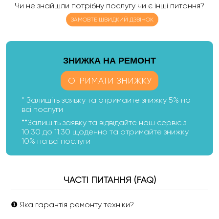
Чи не знайшли потрібну послугу чи є інші питання?
ЗАМОВТЕ ШВИДКИЙ ДЗВІНОК
ЗНИЖКА НА РЕМОНТ
ОТРИМАТИ ЗНИЖКУ
* Залишіть заявку та отримайте знижку 5% на
всі послуги
**Залишіть заявку та відвідайте наш сервіс з
10:30 до 11:30 щоденно та отримайте знижку
10% на всі послуги
ЧАСТІ ПИТАННЯ (FAQ)
❶ Яка гарантія ремонту техніки?