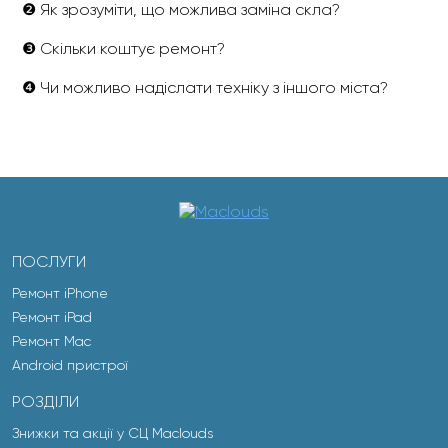
❷ Як зрозуміти, що можлива заміна скла?
❸ Скільки коштує ремонт?
❹ Чи можливо надіслати техніку з іншого міста?
ПОСЛУГИ
Ремонт iPhone
Ремонт iPad
Ремонт Mac
Android пристрої
РОЗДІЛИ
Знижки та акції у СЦ Maclouds