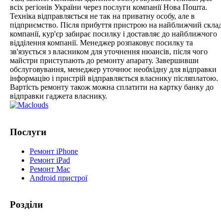
всіх регіонів України через послуги компанії Нова Пошта.
Техніка відправляється не так на приватну особу, але в
підприємство. Після прибуття пристрою на найближчий скла
компанії, кур'єр забирає посилку і доставляє до найближчого
відділення компанії. Менеджер розпаковує посилку та
зв'язується з власником для уточнення нюансів, після чого
майстри приступають до ремонту апарату. Завершивши
обслуговування, менеджер уточнює необхідну для відправки
інформацію і пристрій відправляється власнику післяплатою.
Вартість ремонту також можна сплатити на картку банку до
відправки гаджета власнику.
Послуги
Ремонт iPhone
Ремонт iPad
Ремонт Mac
Android пристрої
Розділи