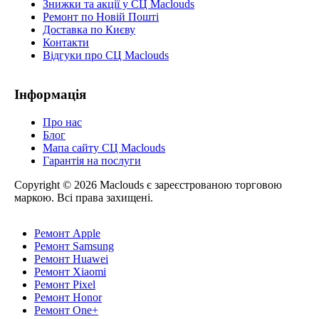
Знижки та акції у СЦ Maclouds
Ремонт по Новій Пошті
Доставка по Києву
Контакти
Відгуки про СЦ Maclouds
Інформація
Про нас
Блог
Мапа сайту СЦ Maclouds
Гарантія на послуги
Copyright © 2026 Maclouds є зареєстрованою торговою
маркою. Всі права захищені.
Ремонт Apple
Ремонт Samsung
Ремонт Huawei
Ремонт Xiaomi
Ремонт Pixel
Ремонт Honor
Ремонт One+