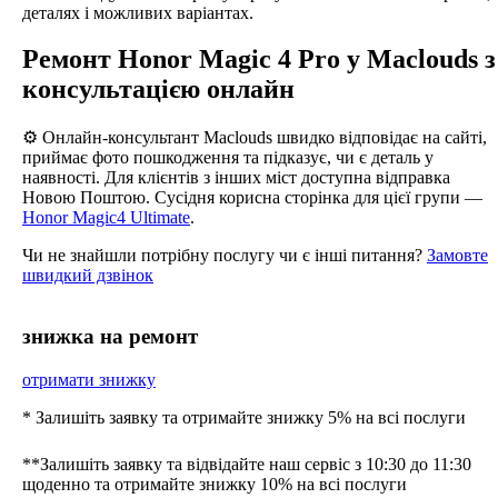
деталях і можливих варіантах.
Ремонт Honor Magic 4 Pro у Maclouds з
консультацією онлайн
⚙️ Онлайн-консультант Maclouds швидко відповідає на сайті,
приймає фото пошкодження та підказує, чи є деталь у
наявності. Для клієнтів з інших міст доступна відправка
Новою Поштою. Сусідня корисна сторінка для цієї групи —
Honor Magic4 Ultimate
.
Чи не знайшли потрібну послугу чи є інші питання?
Замовте
швидкий дзвінок
знижка на ремонт
отримати знижку
* Залишіть заявку та отримайте знижку 5% на всі послуги
**Залишіть заявку та відвідайте наш сервіс з 10:30 до 11:30
щоденно та отримайте знижку 10% на всі послуги