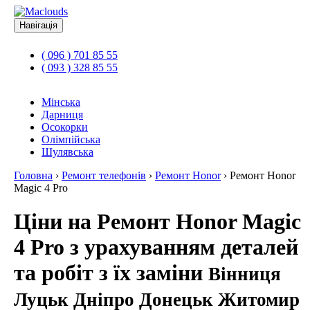
Навігація
( 096 ) 701 85 55
( 093 ) 328 85 55
Мінська
Дарниця
Осокорки
Олімпійська
Шулявська
Головна
›
Ремонт телефонів
›
Ремонт Honor
›
Ремонт Honor
Magic 4 Pro
Ціни на Ремонт Honor Magic
4 Pro з урахуванням деталей
та робіт з їх заміни
Вінниця
Луцьк Дніпро Донецьк Житомир