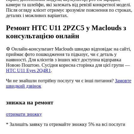
камери та шлейфи, які залежать від ревізії конкретної моделі.
Після огляду клієнт отримує зрозуміле пояснення по строках,
деталях і можливих варіантах.
Ремонт HTC U11 2PZC5 у Maclouds з
консультацією онлайн
⚙️ Онлайн-консультант Maclouds швидко відповідає на сайті,
приймає фото пошкодження та підказує, чи є деталь у
наявності. Для клієнтів з інших міст доступна відправка
Новою Поштою. Сусідня корисна сторінка для цієї групи —
HTC U11 Eyes 2Q4R1
.
Чи не знайшли потрібну послугу чи є інші питання?
Замовте
швидкий дзвінок
знижка на ремонт
отримати знижку
* Залишіть заявку та отримайте знижку 5% на всі послуги