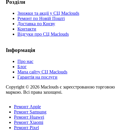
Розділи
Знижки та акції у СЦ Maclouds
Ремонт по Новій Пошті
Доставка по Києву
Контакти
Відгуки про СЦ Maclouds
Інформація
Про нас
Блог
Мапа сайту СЦ Maclouds
Гарантія на послуги
Copyright © 2026 Maclouds є зареєстрованою торговою
маркою. Всі права захищені.
Ремонт Apple
Ремонт Samsung
Ремонт Huawei
Ремонт Xiaomi
Ремонт Pixel