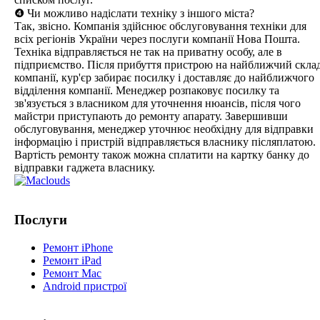
❹ Чи можливо надіслати техніку з іншого міста?
Так, звісно. Компанія здійснює обслуговування техніки для
всіх регіонів України через послуги компанії Нова Пошта.
Техніка відправляється не так на приватну особу, але в
підприємство. Після прибуття пристрою на найближчий скла
компанії, кур'єр забирає посилку і доставляє до найближчого
відділення компанії. Менеджер розпаковує посилку та
зв'язується з власником для уточнення нюансів, після чого
майстри приступають до ремонту апарату. Завершивши
обслуговування, менеджер уточнює необхідну для відправки
інформацію і пристрій відправляється власнику післяплатою.
Вартість ремонту також можна сплатити на картку банку до
відправки гаджета власнику.
Послуги
Ремонт iPhone
Ремонт iPad
Ремонт Mac
Android пристрої