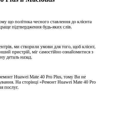
ому що політика чесного ставлення до клієнта
йкраще підтвердження будь-яких слів.
нтрів, ми створили умови для того, щоб клієнт,
 інший пристрій, міг самостійно ознайомитися з
ну деталь назад.
емонт Huawei Mate 40 Pro Plus, тому Ви не
ування. На сторінці «Ремонт Huawei Mate 40 Pro
ня послуг.