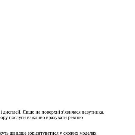
 і дисплей. Якщо на поверхні з’явилася павутинка,
дбору послуги важливо врахувати ревізію
ожуть швидше зорієнтуватися у схожих моделях.