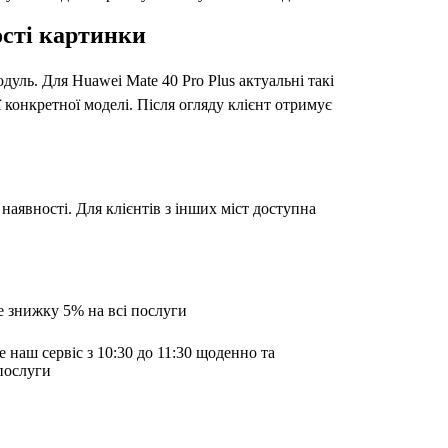
ості картинки
одуль. Для Huawei Mate 40 Pro Plus актуальні такі
ї конкретної моделі. Після огляду клієнт отримує
наявності. Для клієнтів з інших міст доступна
е знижку 5% на всі послуги
е наш сервіс з 10:30 до 11:30 щоденно та
послуги