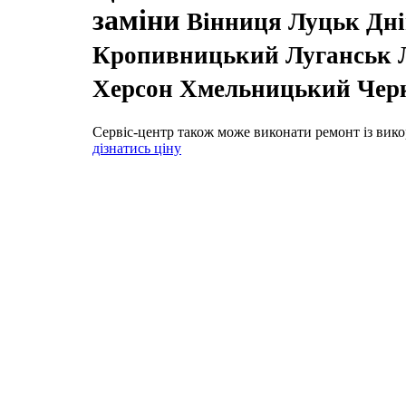
заміни
Вінниця Луцьк Дн
Кропивницький Луганськ Л
Херсон Хмельницький Черк
Сервіс-центр також може виконати ремонт із вико
дізнатись ціну