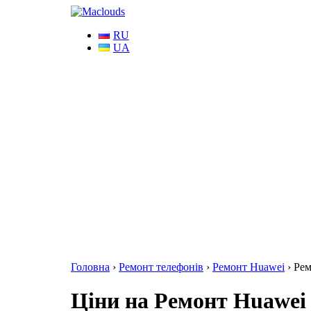
RU
UA
Головна
›
Ремонт телефонів
›
Ремонт Huawei
›
Рем
Ціни на Ремонт Huawei M