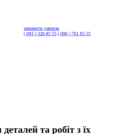
замовити дзвінок
( 093 ) 328 85 55
( 096 ) 701 85 55
деталей та робіт з їх