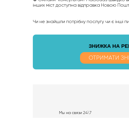
інших міст доступна відправка Новою Пошто
Чи не знайшли потрібну послугу чи є інші 
ЗНИЖКА НА Р
ОТРИМАТИ ЗН
Мы на связи 24\7