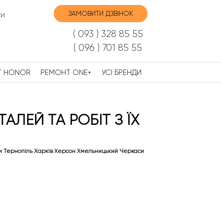
ЗАМОВИТИ ДЗВІНОК
ти
( 093 ) 328 85 55
( 096 ) 701 85 55
Т HONOR
РЕМОНТ ONE+
УСІ БРЕНДИ
АЛЕЙ ТА РОБІТ З ЇХ
и Тернопіль Харків Херсон Хмельницький Черкаси