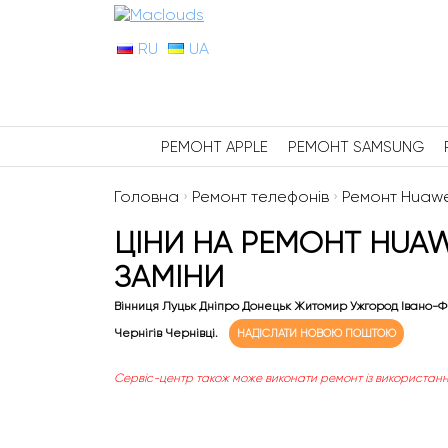
RU
UA
РЕМОНТ APPLE
РЕМОНТ SAMSUNG
Головна
›
Ремонт телефонів
›
Ремонт Huawe
ЦІНИ НА РЕМОНТ HUAWE
ЗАМІНИ
Вінниця Луцьк Дніпро Донецьк Житомир Ужгород Івано-Ф
Чернігів Чернівці.
НАДІСЛАТИ НОВОЮ ПОШТОЮ
Сервіс-центр також може виконати ремонт із використанн