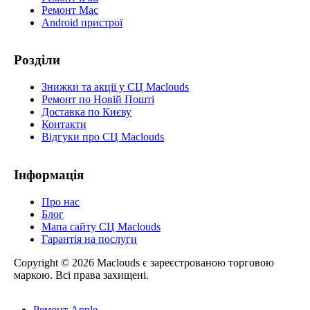
Ремонт Mac
Android пристрої
Розділи
Знижки та акції у СЦ Maclouds
Ремонт по Новій Пошті
Доставка по Києву
Контакти
Відгуки про СЦ Maclouds
Інформація
Про нас
Блог
Мапа сайту СЦ Maclouds
Гарантія на послуги
Copyright © 2026 Maclouds є зареєстрованою торговою
маркою. Всі права захищені.
Ремонт Apple