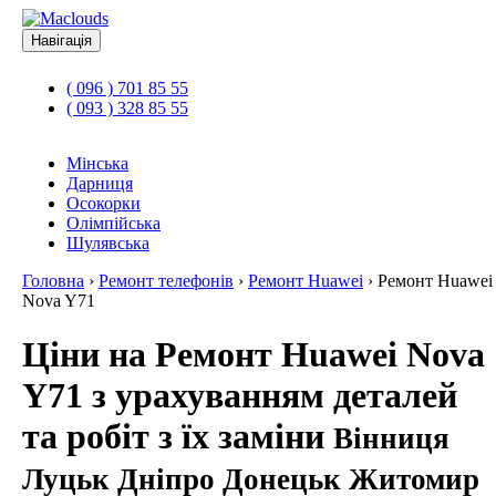
Навігація
( 096 ) 701 85 55
( 093 ) 328 85 55
Мінська
Дарниця
Осокорки
Олімпійська
Шулявська
Головна
›
Ремонт телефонів
›
Ремонт Huawei
›
Ремонт Huawei
Nova Y71
Ціни на Ремонт Huawei Nova
Y71 з урахуванням деталей
та робіт з їх заміни
Вінниця
Луцьк Дніпро Донецьк Житомир