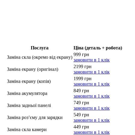
Послуга
Ціна (деталь + робота)
999 грн
Заміна скла (окремо від екрану)
замовити в 1 клік
2199 грн
Заміна екрану (оригінал)
замовити в 1 клік
1999 грн
Заміна екрану (копія)
замовити в 1 клік
849 грн
Заміна акумулятора
замовити в 1 клік
749 грн
Заміна задньої панелі
замовити в 1 клік
549 грн
Заміна роз’єму для зарядки
замовити в 1 клік
449 грн
Заміна скла камери
замовити в 1 клік