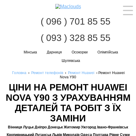
Наві
( 096 ) 701 85 55
( 093 ) 328 85 55
Мінська
Дарниця
Осокорки
Олімпійська
Шулявська
Головна
›
Ремонт телефонів
›
Ремонт Huawei
›
Ремонт Huawei
Nova Y90
ЦІНИ НА РЕМОНТ HUAWEI
NOVA Y90 З УРАХУВАННЯМ
ДЕТАЛЕЙ ТА РОБІТ З ЇХ
ЗАМІНИ
Вінниця Луцьк Дніпро Донецьк Житомир Ужгород Івано-Франківськ
Кропивницький Луганськ Львів Миколаїв Одеса Полтава Рівне Суми