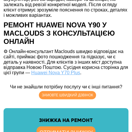
залежать від ревізії конкретної моделі. Після огляду
клієнт отримує зрозуміле пояснення по строках, деталях
і можливих варіантах.
РЕМОНТ HUAWEI NOVA Y90 У
MACLOUDS З КОНСУЛЬТАЦІЄЮ
ОНЛАЙН
⚙️ Онлайн-консультант Maclouds швидко відповідає на
сайті, приймає фото пошкодження та підказує, чи є
деталь у наявності. Для клієнтів з інших міст доступна
відправка Новою Поштою. Сусідня корисна сторінка для
цієї групи —
Huawei Nova Y70 Plus
.
Чи не знайшли потрібну послугу чи є інші питання?
ЗАМОВТЕ ШВИДКИЙ ДЗВІНОК
ЗНИЖКА НА РЕМОНТ