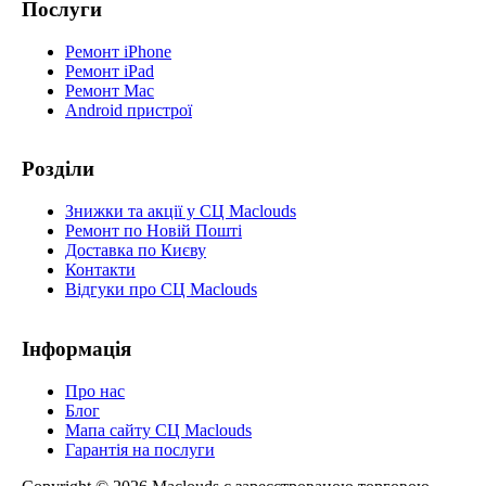
Послуги
Ремонт iPhone
Ремонт iPad
Ремонт Mac
Android пристрої
Розділи
Знижки та акції у СЦ Maclouds
Ремонт по Новій Пошті
Доставка по Києву
Контакти
Відгуки про СЦ Maclouds
Інформація
Про нас
Блог
Мапа сайту СЦ Maclouds
Гарантія на послуги