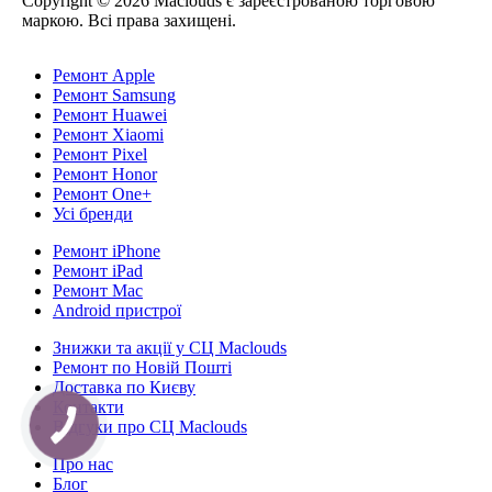
Copyright © 2026 Maclouds є зареєстрованою торговою
маркою. Всі права захищені.
Ремонт Apple
Ремонт Samsung
Ремонт Huawei
Ремонт Xiaomi
Ремонт Pixel
Ремонт Honor
Ремонт One+
Усі бренди
Ремонт iPhone
Ремонт iPad
Ремонт Mac
Android пристрої
Знижки та акції у СЦ Maclouds
Ремонт по Новій Пошті
Доставка по Києву
Контакти
Відгуки про СЦ Maclouds
Про нас
Блог