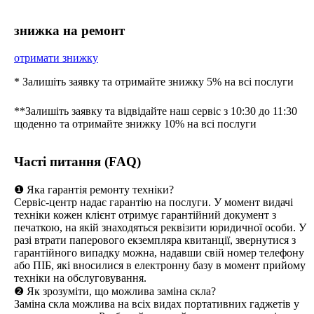
знижка на ремонт
отримати знижку
* Залишіть заявку та отримайте знижку 5% на всі послуги
**Залишіть заявку та відвідайте наш сервіс з 10:30 до 11:30
щоденно та отримайте знижку 10% на всі послуги
Часті питання (FAQ)
❶ Яка гарантія ремонту техніки?
Сервіс-центр надає гарантію на послуги. У момент видачі
техніки кожен клієнт отримує гарантійний документ з
печаткою, на якій знаходяться реквізити юридичної особи. У
разі втрати паперового екземпляра квитанції, звернутися з
гарантійного випадку можна, надавши свій номер телефону
або ПІБ, які вносилися в електронну базу в момент прийому
техніки на обслуговування.
❷ Як зрозуміти, що можлива заміна скла?
Заміна скла можлива на всіх видах портативних гаджетів у