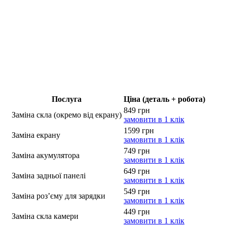
Послуга
Ціна (деталь + робота)
849 грн
Заміна скла (окремо від екрану)
замовити в 1 клік
1599 грн
Заміна екрану
замовити в 1 клік
749 грн
Заміна акумулятора
замовити в 1 клік
649 грн
Заміна задньої панелі
замовити в 1 клік
549 грн
Заміна роз’єму для зарядки
замовити в 1 клік
449 грн
Заміна скла камери
замовити в 1 клік