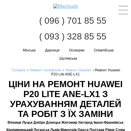
Наві
( 096 ) 701 85 55
( 093 ) 328 85 55
Мінська
Дарниця
Осокорки
Олімпійська
Шулявська
Головна
›
Ремонт телефонів
›
Ремонт Huawei
›
Ремонт Huawei
P20 Lite ANE-LX1
ЦІНИ НА РЕМОНТ HUAWEI
P20 LITE ANE-LX1 З
УРАХУВАННЯМ ДЕТАЛЕЙ
ТА РОБІТ З ЇХ ЗАМІНИ
Вінниця Луцьк Дніпро Донецьк Житомир Ужгород Івано-Франківськ
Кропивницький Луганськ Львів Миколаїв Одеса Полтава Рівне Суми