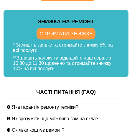
ЗНИЖКА НА РЕМОНТ
ОТРИМАТИ ЗНИЖКУ
* Залишіть заявку та отримайте знижку 5% на
всі послуги
**Залишіть заявку та відвідайте наш сервіс з
10:30 до 11:30 щоденно та отримайте знижку
10% на всі послуги
ЧАСТІ ПИТАННЯ (FAQ)
❶ Яка гарантія ремонту техніки?
❷ Як зрозуміти, що можлива заміна скла?
❸ Скільки коштує ремонт?