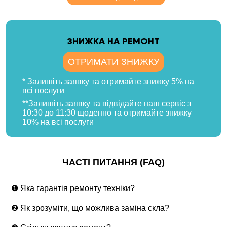
ЗНИЖКА НА РЕМОНТ
ОТРИМАТИ ЗНИЖКУ
* Залишіть заявку та отримайте знижку 5% на
всі послуги
**Залишіть заявку та відвідайте наш сервіс з
10:30 до 11:30 щоденно та отримайте знижку
10% на всі послуги
ЧАСТІ ПИТАННЯ (FAQ)
❶ Яка гарантія ремонту техніки?
❷ Як зрозуміти, що можлива заміна скла?