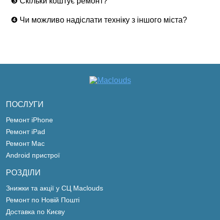
❸ Скільки коштує ремонт?
❹ Чи можливо надіслати техніку з іншого міста?
ПОСЛУГИ
Ремонт iPhone
Ремонт iPad
Ремонт Mac
Android пристрої
РОЗДІЛИ
Знижки та акції у СЦ Maclouds
Ремонт по Новій Пошті
Доставка по Києву