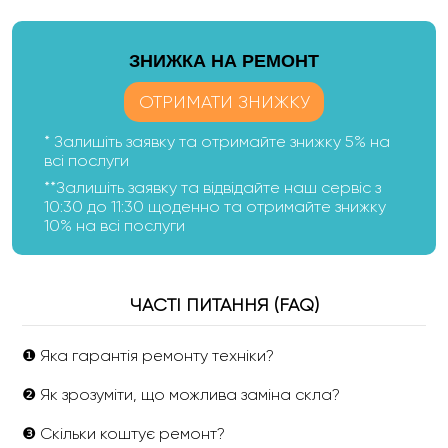
ЗНИЖКА НА РЕМОНТ
ОТРИМАТИ ЗНИЖКУ
* Залишіть заявку та отримайте знижку 5% на
всі послуги
**Залишіть заявку та відвідайте наш сервіс з
10:30 до 11:30 щоденно та отримайте знижку
10% на всі послуги
ЧАСТІ ПИТАННЯ (FAQ)
❶ Яка гарантія ремонту техніки?
❷ Як зрозуміти, що можлива заміна скла?
❸ Скільки коштує ремонт?