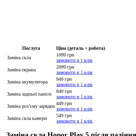
Послуга
Ціна (деталь + робота)
1099 грн
Заміна скла
замовити в 1 клік
2099 грн
Заміна екрана
замовити в 1 клік
949 грн
Заміна акумулятора
замовити в 1 клік
849 грн
Заміна задньої панелі
замовити в 1 клік
449 грн
Заміна роз’єму зарядки
замовити в 1 клік
549 грн
Заміна скла камери
замовити в 1 клік
Заміна скла Honor Play 5 після падінн