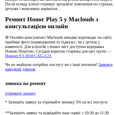
Після огляду клієнт отримує зрозуміле пояснення по строках,
деталях і можливих варіантах.
Ремонт Honor Play 5 у Maclouds з
консультацією онлайн
⚙️ Онлайн-консультант Maclouds швидко відповідає на сайті,
приймає фото пошкодження та підказує, чи є деталь у
наявності. Для клієнтів з інших міст доступна відправка
Новою Поштою. Сусідня корисна сторінка для цієї групи —
Huawei Y3 2018 CAG-L23
.
Чи не знайшли потрібну послугу чи є інші питання?
Замовте
швидкий дзвінок
знижка на ремонт
отримати знижку
* Залишіть заявку та отримайте знижку 5% на всі послуги
**Залишіть заявку та відвідайте наш сервіс з 10:30 до 11:30