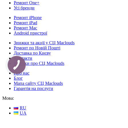
Ремонт One+
Усі бренди
Ремонт iPhone
Ремонт iPad
Ремонт Mac
Android пристрої
Знижки та акції у СЦ Maclouds
Ремонт по Новій Пошті
Доставка по Києву
Контакти
Відгуки про СЦ Maclouds
Про нас
Блог
Мапа сайту СЦ Maclouds
Гарантія на послуги
Мова:
RU
UA