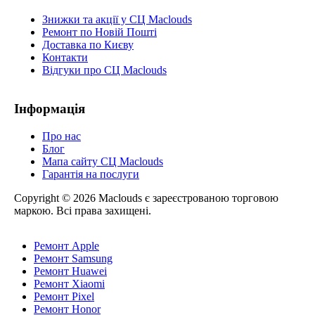
Знижки та акції у СЦ Maclouds
Ремонт по Новій Пошті
Доставка по Києву
Контакти
Відгуки про СЦ Maclouds
Інформація
Про нас
Блог
Мапа сайту СЦ Maclouds
Гарантія на послуги
Copyright © 2026 Maclouds є зареєстрованою торговою
маркою. Всі права захищені.
Ремонт Apple
Ремонт Samsung
Ремонт Huawei
Ремонт Xiaomi
Ремонт Pixel
Ремонт Honor