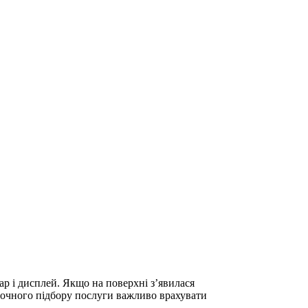
р і дисплей. Якщо на поверхні з’явилася
я точного підбору послуги важливо врахувати