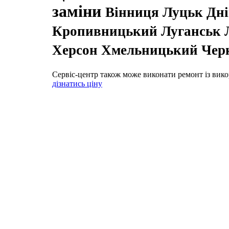
заміни
Вінниця Луцьк Дн
Кропивницький Луганськ Л
Херсон Хмельницький Черк
Сервіс-центр також може виконати ремонт із вико
дізнатись ціну