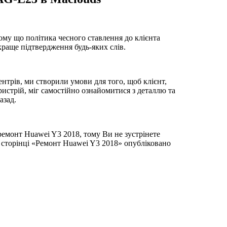
ому що політика чесного ставлення до клієнта
йкраще підтвердження будь-яких слів.
нтрів, ми створили умови для того, щоб клієнт,
истрій, міг самостійно ознайомитися з деталлю та
азад.
ремонт Huawei Y3 2018, тому Ви не зустрінете
 сторінці «Ремонт Huawei Y3 2018» опубліковано