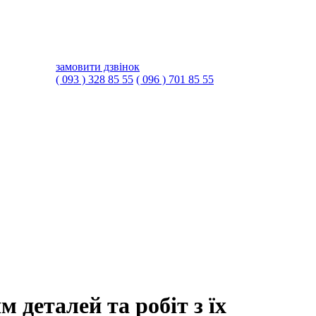
замовити дзвінок
( 093 ) 328 85 55
( 096 ) 701 85 55
 деталей та робіт з їх