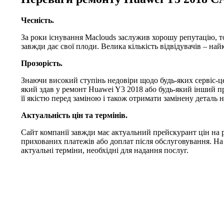
Чесність.
За роки існування Maclouds заслужив хорошу репутацію, т
завжди дає свої плоди. Велика кількість відвідувачів – на
Прозорість.
Знаючи високий ступінь недовіри щодо будь-яких сервіс-це
який здав у ремонт Huawei Y3 2018 або будь-який інший пр
її якістю перед заміною і також отримати замінену деталь н
Актуальність цін та термінів.
Сайт компанії завжди має актуальний прейскурант цін на 
прихованих платежів або доплат після обслуговування. На
актуальні терміни, необхідні для надання послуг.