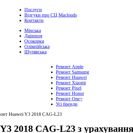
Послуги
Відгуки про СЦ Maclouds
Контакти
Мінська
Дарниця
Осокорки
Олімпійська
Шулявська
Ремонт Apple
Ремонт Samsung
Ремонт Huawei
Ремонт Xiaomi
Ремонт Pixel
Ремонт Honor
Ремонт One+
Усі бренди
онт Huawei Y3 2018 CAG-L23
Y3 2018 CAG-L23 з урахуванням