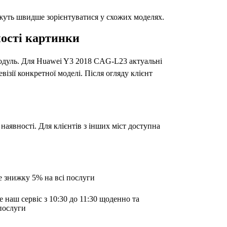
ожуть швидше зорієнтуватися у схожих моделях.
ності картинки
й модуль. Для Huawei Y3 2018 CAG-L23 актуальні
візії конкретної моделі. Після огляду клієнт
наявності. Для клієнтів з інших міст доступна
е знижку 5% на всі послуги
е наш сервіс з 10:30 до 11:30 щоденно та
послуги