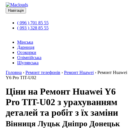
Навігація
( 096 ) 701 85 55
( 093 ) 328 85 55
Мінська
Дарниця
Осокорки
Олімпійська
Шулявська
Головна
›
Ремонт телефонів
›
Ремонт Huawei
›
Ремонт Huawei
Y6 Pro TIT-U02
Ціни на Ремонт Huawei Y6
Pro TIT-U02 з урахуванням
деталей та робіт з їх заміни
Вінниця Луцьк Дніпро Донецьк