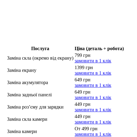
Послуга
Ціна (деталь + робота)
799 грн
Заміна скла (окремо від екрану)
замовити в 1 клік
1399 грн
Заміна екрану
замовити в 1 клік
649 грн
Заміна акумулятора
замовити в 1 клік
649 грн
Заміна задньої панелі
замовити в 1 клік
449 грн
Заміна роз’єму для зарядки
замовити в 1 клік
449 грн
Заміна скла камери
замовити в 1 клік
От 499 грн
Заміна камери
замовити в 1 клік