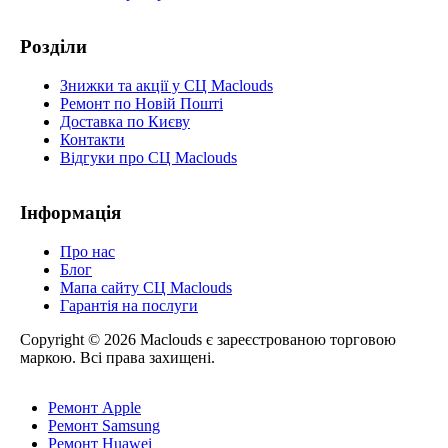
Розділи
Знижки та акції у СЦ Maclouds
Ремонт по Новій Пошті
Доставка по Києву
Контакти
Відгуки про СЦ Maclouds
Інформація
Про нас
Блог
Мапа сайту СЦ Maclouds
Гарантія на послуги
Copyright © 2026 Maclouds є зареєстрованою торговою
маркою. Всі права захищені.
Ремонт Apple
Ремонт Samsung
Ремонт Huawei