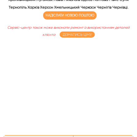
Тернопіль Харків Херсон Хмельницький Черкаси Чернігів Чернівці.
НАДІСЛАТИ НОВОЮ ПОШТОЮ
Сервіс-центр також може виконати ремонт із використанням деталей
клієнта
ДІЗНАТИСЬ ЦІНУ