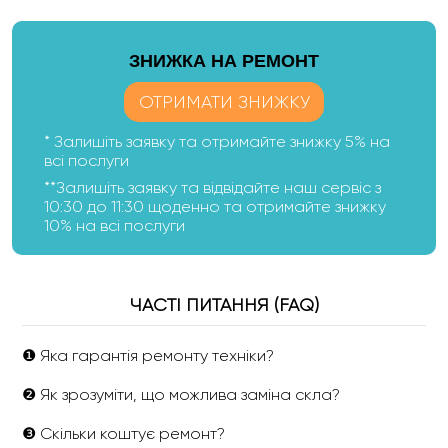
ЗНИЖКА НА РЕМОНТ
ОТРИМАТИ ЗНИЖКУ
* Залишіть заявку та отримайте знижку 5% на
всі послуги
**Залишіть заявку та відвідайте наш сервіс з
10:30 до 11:30 щоденно та отримайте знижку
10% на всі послуги
ЧАСТІ ПИТАННЯ (FAQ)
❶ Яка гарантія ремонту техніки?
❷ Як зрозуміти, що можлива заміна скла?
❸ Скільки коштує ремонт?