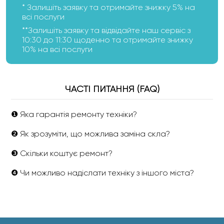
* Залишіть заявку та отримайте знижку 5% на
всі послуги
**Залишіть заявку та відвідайте наш сервіс з
10:30 до 11:30 щоденно та отримайте знижку
10% на всі послуги
ЧАСТІ ПИТАННЯ (FAQ)
❶ Яка гарантія ремонту техніки?
❷ Як зрозуміти, що можлива заміна скла?
❸ Скільки коштує ремонт?
❹ Чи можливо надіслати техніку з іншого міста?