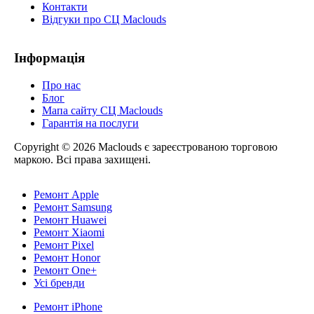
Контакти
Відгуки про СЦ Maclouds
Інформація
Про нас
Блог
Мапа сайту СЦ Maclouds
Гарантія на послуги
Copyright © 2026 Maclouds є зареєстрованою торговою
маркою. Всі права захищені.
Ремонт Apple
Ремонт Samsung
Ремонт Huawei
Ремонт Xiaomi
Ремонт Pixel
Ремонт Honor
Ремонт One+
Усі бренди
Ремонт iPhone