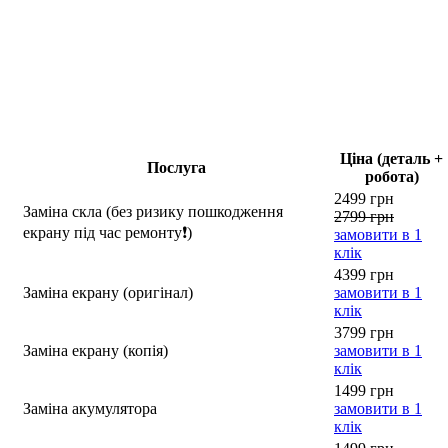
Ціна (деталь +
Послуга
робота)
2499 грн
Заміна скла (без ризику пошкодження
2799 грн
екрану під час ремонту❗)
замовити в 1
клік
4399 грн
Заміна екрану (оригінал)
замовити в 1
клік
3799 грн
Заміна екрану (копія)
замовити в 1
клік
1499 грн
Заміна акумулятора
замовити в 1
клік