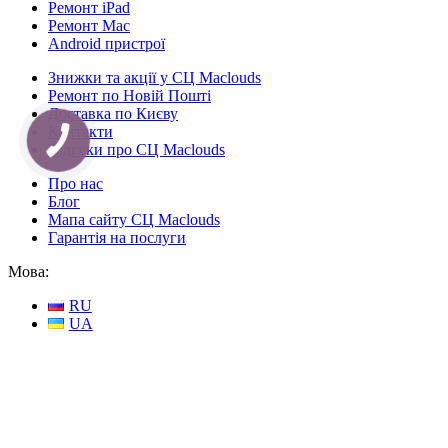
Ремонт iPad
Ремонт Mac
Android пристрої
Знижки та акції у СЦ Maclouds
Ремонт по Новій Пошті
Доставка по Києву
Контакти
Відгуки про СЦ Maclouds
Про нас
Блог
Мапа сайту СЦ Maclouds
Гарантія на послуги
Мова:
RU
UA