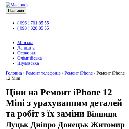
Навігація
( 096 ) 701 85 55
( 093 ) 328 85 55
Мінська
Дарниця
Осокорки
Олімпійська
Шулявська
Головна
›
Ремонт телефонів
›
Ремонт iPhone
›
Ремонт iPhone
12 Mini
Ціни на Ремонт iPhone 12
Mini з урахуванням деталей
та робіт з їх заміни
Вінниця
Луцьк Дніпро Донецьк Житомир