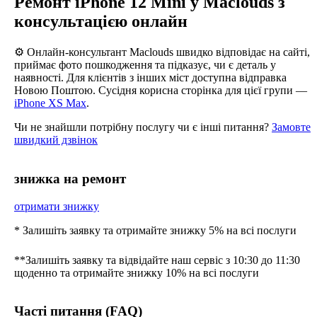
Ремонт iPhone 12 Mini у Maclouds з
консультацією онлайн
⚙️ Онлайн-консультант Maclouds швидко відповідає на сайті,
приймає фото пошкодження та підказує, чи є деталь у
наявності. Для клієнтів з інших міст доступна відправка
Новою Поштою. Сусідня корисна сторінка для цієї групи —
iPhone XS Max
.
Чи не знайшли потрібну послугу чи є інші питання?
Замовте
швидкий дзвінок
знижка на ремонт
отримати знижку
* Залишіть заявку та отримайте знижку 5% на всі послуги
**Залишіть заявку та відвідайте наш сервіс з 10:30 до 11:30
щоденно та отримайте знижку 10% на всі послуги
Часті питання (FAQ)