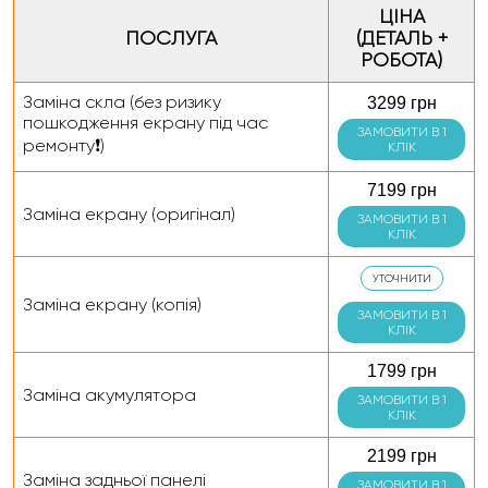
ЦІНА
ПОСЛУГА
(ДЕТАЛЬ +
РОБОТА)
Заміна скла (без ризику
3299 грн
пошкодження екрану під час
ЗАМОВИТИ В 1
ремонту❗)
КЛІК
7199 грн
Заміна екрану (оригінал)
ЗАМОВИТИ В 1
КЛІК
УТОЧНИТИ
Заміна екрану (копія)
ЗАМОВИТИ В 1
КЛІК
1799 грн
Заміна акумулятора
ЗАМОВИТИ В 1
КЛІК
2199 грн
Заміна задньої панелі
ЗАМОВИТИ В 1