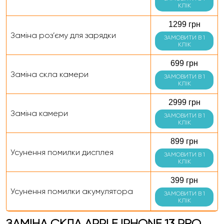
КЛІК
1299 грн
Заміна роз’єму для зарядки
ЗАМОВИТИ В 1
КЛІК
699 грн
Заміна скла камери
ЗАМОВИТИ В 1
КЛІК
2999 грн
Заміна камери
ЗАМОВИТИ В 1
КЛІК
899 грн
Усунення помилки дисплея
ЗАМОВИТИ В 1
КЛІК
399 грн
Усунення помилки акумулятора
ЗАМОВИТИ В 1
КЛІК
ЗАМІНА СКЛА APPLE IPHONE 13 PRO