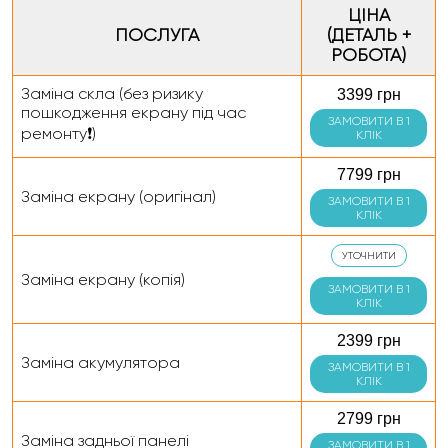
ЦІНА
ПОСЛУГА
(ДЕТАЛЬ +
РОБОТА)
Заміна скла (без ризику
3399 грн
пошкодження екрану під час
ЗАМОВИТИ В 1
ремонту❗)
КЛІК
7799 грн
Заміна екрану (оригінал)
ЗАМОВИТИ В 1
КЛІК
УТОЧНИТИ
Заміна екрану (копія)
ЗАМОВИТИ В 1
КЛІК
2399 грн
Заміна акумулятора
ЗАМОВИТИ В 1
КЛІК
2799 грн
Заміна задньої панелі
ЗАМОВИТИ В 1