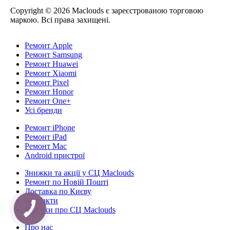
Copyright © 2026 Maclouds є зареєстрованою торговою
маркою. Всі права захищені.
Ремонт Apple
Ремонт Samsung
Ремонт Huawei
Ремонт Xiaomi
Ремонт Pixel
Ремонт Honor
Ремонт One+
Усі бренди
Ремонт iPhone
Ремонт iPad
Ремонт Mac
Android пристрої
Знижки та акції у СЦ Maclouds
Ремонт по Новій Пошті
Доставка по Києву
Контакти
Відгуки про СЦ Maclouds
Про нас