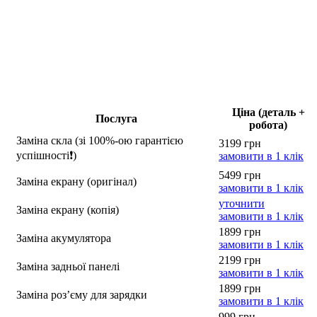
Ціна (деталь +
Послуга
робота)
Заміна скла (зі 100%-ою гарантією
3199 грн
успішності❗)
замовити в 1 клік
5499 грн
Заміна екрану (оригінал)
замовити в 1 клік
уточнити
Заміна екрану (копія)
замовити в 1 клік
1899 грн
Заміна акумулятора
замовити в 1 клік
2199 грн
Заміна задньої панелі
замовити в 1 клік
1899 грн
Заміна роз’єму для зарядки
замовити в 1 клік
999 грн