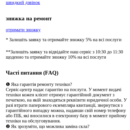
швидкий дзвінок
знижка на ремонт
отримати знижку
* Залишіть заявку та отримайте знижку 5% на всі послуги
**Залишіть заявку та відвідайте наш сервіс з 10:30 до 11:30
щоденно та отримайте знижку 10% на всі послуги
Часті питання (FAQ)
❶ Яка гарантія ремонту техніки?
Сервіс-центр надає гарантію на послуги. У момент видачі
техніки кожен клієнт отримує гарантійний документ з
печаткою, на якій знаходяться реквізити юридичної особи. У
разі втрати паперового екземпляра квитанції, звернутися з
гарантійного випадку можна, надавши свій номер телефону
або ПІБ, які вносилися в електронну базу в момент прийому
техніки на обслуговування.
❷ Як зрозуміти, що можлива заміна скла?