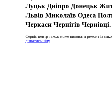
Луцьк Дніпро Донецьк Жи
Львів Миколаїв Одеса Пол
Черкаси Чернігів Чернівці
Сервіс-центр також може виконати ремонт із вико
дізнатись ціну