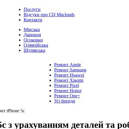
Послуги
Відгуки про СЦ Maclouds
Контакти
Мінська
Дарниця
Осокорки
Олімпійська
Шулявська
Ремонт Apple
Ремонт Samsung
Ремонт Huawei
Ремонт Xiaomi
Ремонт Pixel
Ремонт Honor
Ремонт One+
Усі бренди
нт iPhone 5c
c з урахуванням деталей та роб