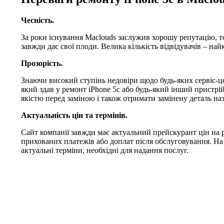
Чесність.
За роки існування Maclouds заслужив хорошу репутацію, т
завжди дає свої плоди. Велика кількість відвідувачів – на
Прозорість.
Знаючи високий ступінь недовіри щодо будь-яких сервіс-це
який здав у ремонт iPhone 5c або будь-який інший пристрій
якістю перед заміною і також отримати замінену деталь наз
Актуальність цін та термінів.
Сайт компанії завжди має актуальний прейскурант цін на р
прихованих платежів або доплат після обслуговування. На
актуальні терміни, необхідні для надання послуг.