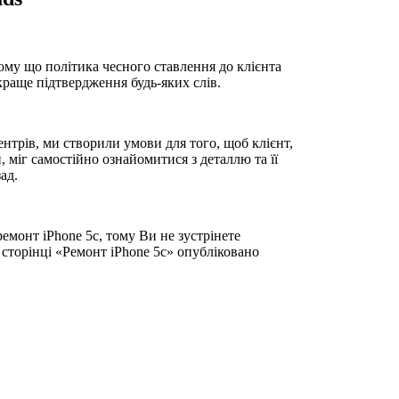
ому що політика чесного ставлення до клієнта
йкраще підтвердження будь-яких слів.
нтрів, ми створили умови для того, щоб клієнт,
, міг самостійно ознайомитися з деталлю та її
ад.
емонт iPhone 5c, тому Ви не зустрінете
 сторінці «Ремонт iPhone 5c» опубліковано