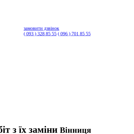
замовити дзвінок
( 093 ) 328 85 55
( 096 ) 701 85 55
іт з їх заміни
Вінниця