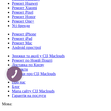
Ремонт Huawei
Ремонт Xiaomi
Ремонт Pixel
Ремонт Honor
Ремонт One+
Усі бренди
Ремонт iPhone
Ремонт iPad
Ремонт Mac
Android пристрої
Знижки та акції у СЦ Maclouds
Ремонт по Новій Пошті
Доставка по Києву
Контакти
Відгуки про СЦ Maclouds
КНОПКА
СВЯЗИ
Про нас
Блог
Мапа сайту СЦ Maclouds
Гарантія на послуги
Мова: