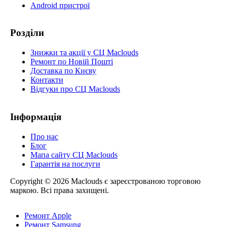
Android пристрої
Розділи
Знижки та акції у СЦ Maclouds
Ремонт по Новій Пошті
Доставка по Києву
Контакти
Відгуки про СЦ Maclouds
Інформація
Про нас
Блог
Мапа сайту СЦ Maclouds
Гарантія на послуги
Copyright © 2026 Maclouds є зареєстрованою торговою
маркою. Всі права захищені.
Ремонт Apple
Ремонт Samsung