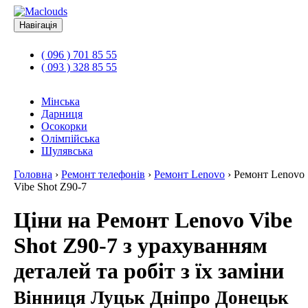
Навігація
( 096 ) 701 85 55
( 093 ) 328 85 55
Мінська
Дарниця
Осокорки
Олімпійська
Шулявська
Головна
›
Ремонт телефонів
›
Ремонт Lenovo
›
Ремонт Lenovo
Vibe Shot Z90-7
Ціни на Ремонт Lenovo Vibe
Shot Z90-7 з урахуванням
деталей та робіт з їх заміни
Вінниця Луцьк Дніпро Донецьк