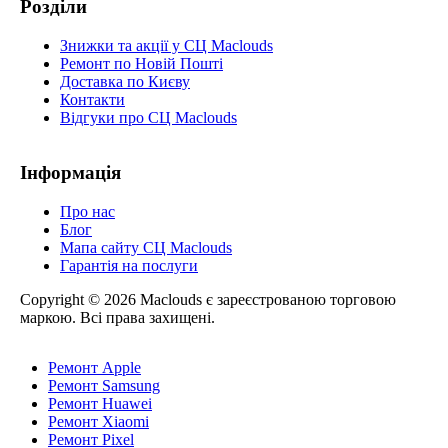
Розділи
Знижки та акції у СЦ Maclouds
Ремонт по Новій Пошті
Доставка по Києву
Контакти
Відгуки про СЦ Maclouds
Інформація
Про нас
Блог
Мапа сайту СЦ Maclouds
Гарантія на послуги
Copyright © 2026 Maclouds є зареєстрованою торговою
маркою. Всі права захищені.
Ремонт Apple
Ремонт Samsung
Ремонт Huawei
Ремонт Xiaomi
Ремонт Pixel