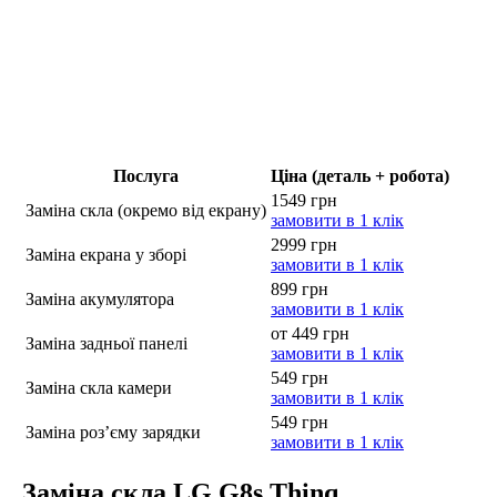
Послуга
Ціна (деталь + робота)
1549 грн
Заміна скла (окремо від екрану)
замовити в 1 клік
2999 грн
Заміна екрана у зборі
замовити в 1 клік
899 грн
Заміна акумулятора
замовити в 1 клік
от 449 грн
Заміна задньої панелі
замовити в 1 клік
549 грн
Заміна скла камери
замовити в 1 клік
549 грн
Заміна роз’єму зарядки
замовити в 1 клік
Заміна скла LG G8s Thinq