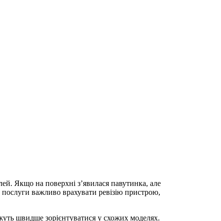
лей. Якщо на поверхні з’явилася павутинка, але
ру послуги важливо врахувати ревізію пристрою,
ожуть швидше зорієнтуватися у схожих моделях.