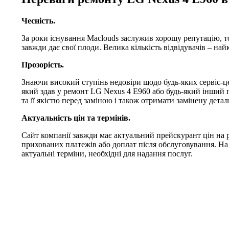
Чесність.
За роки існування Maclouds заслужив хорошу репутацію, т
завжди дає свої плоди. Велика кількість відвідувачів – на
Прозорість.
Знаючи високий ступінь недовіри щодо будь-яких сервіс-це
який здав у ремонт LG Nexus 4 E960 або будь-який інший 
та її якістю перед заміною і також отримати замінену детал
Актуальність цін та термінів.
Сайт компанії завжди має актуальний прейскурант цін на 
прихованих платежів або доплат після обслуговування. На
актуальні терміни, необхідні для надання послуг.