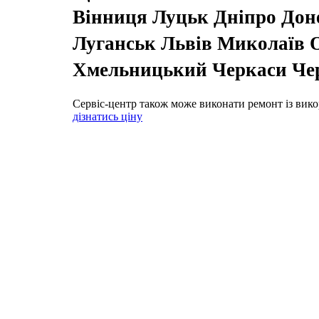
Вінниця Луцьк Дніпро До
Луганськ Львів Миколаїв О
Хмельницький Черкаси Чер
Сервіс-центр також може виконати ремонт із вико
дізнатись ціну