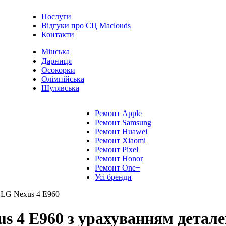
Послуги
Відгуки про СЦ Maclouds
Контакти
Мінська
Дарниця
Осокорки
Олімпійська
Шулявська
Ремонт Apple
Ремонт Samsung
Ремонт Huawei
Ремонт Xiaomi
Ремонт Pixel
Ремонт Honor
Ремонт One+
Усі бренди
 LG Nexus 4 E960
 4 E960 з урахуванням деталей 