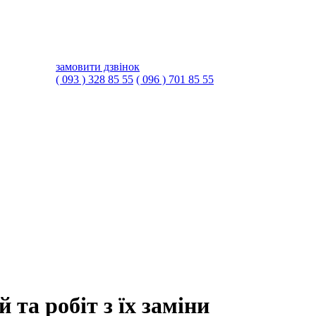
замовити дзвінок
( 093 ) 328 85 55
( 096 ) 701 85 55
та робіт з їх заміни