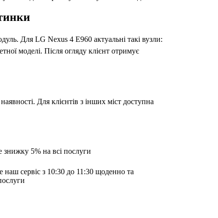
ртинки
одуль. Для LG Nexus 4 E960 актуальні такі вузли:
етної моделі. Після огляду клієнт отримує
наявності. Для клієнтів з інших міст доступна
е знижку 5% на всі послуги
е наш сервіс з 10:30 до 11:30 щоденно та
послуги