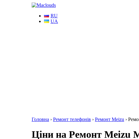
RU
UA
Головна
›
Ремонт телефонів
›
Ремонт Meizu
›
Ремо
Ціни на Ремонт Meizu M