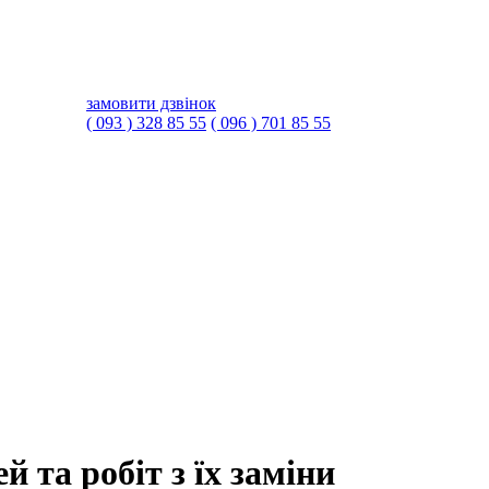
замовити дзвінок
( 093 ) 328 85 55
( 096 ) 701 85 55
 та робіт з їх заміни