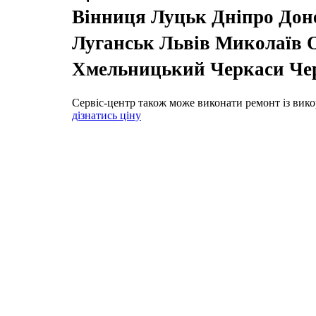
Вінниця Луцьк Дніпро До
Луганськ Львів Миколаїв О
Хмельницький Черкаси Чер
Сервіс-центр також може виконати ремонт із вико
дізнатись ціну