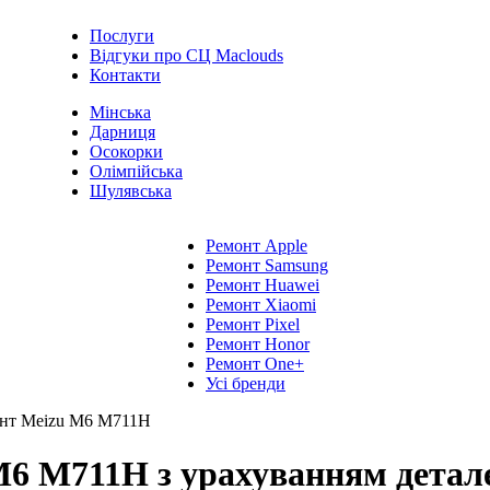
Послуги
Відгуки про СЦ Maclouds
Контакти
Мінська
Дарниця
Осокорки
Олімпійська
Шулявська
Ремонт Apple
Ремонт Samsung
Ремонт Huawei
Ремонт Xiaomi
Ремонт Pixel
Ремонт Honor
Ремонт One+
Усі бренди
нт Meizu M6 M711H
6 M711H з урахуванням деталей