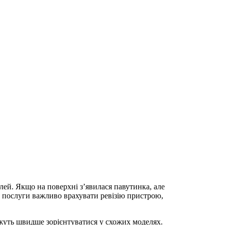
лей. Якщо на поверхні з’явилася павутинка, але
ру послуги важливо врахувати ревізію пристрою,
ожуть швидше зорієнтуватися у схожих моделях.