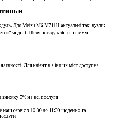
артинки
модуль. Для Meizu M6 M711H актуальні такі вузли:
етної моделі. Після огляду клієнт отримує
наявності. Для клієнтів з інших міст доступна
е знижку 5% на всі послуги
е наш сервіс з 10:30 до 11:30 щоденно та
послуги